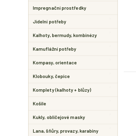
Impregnační prostředky
Jídelní potřeby
Kalhoty, bermudy, kombinézy
Kamuflážní potřeby
Kompasy, orientace
Klobouky, čepice
Komplety (kalhoty + blůzy)
Košile
Kukly, obličejové masky
Lana, šňůry, provazy, karabiny