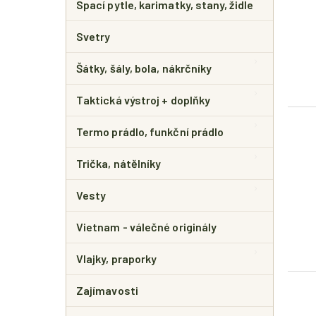
Spací pytle, karimatky, stany, židle
Svetry
Šátky, šály, bola, nákrčníky
Taktická výstroj + doplňky
Termo prádlo, funkční prádlo
Trička, nátělníky
Vesty
Vietnam - válečné originály
Vlajky, praporky
Zajímavosti