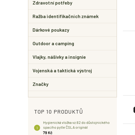
Zdravotní potřeby
Ražba identifikačních známek
Dárkové poukazy
Outdoor a camping
Vlajky, nášivky a insignie
Vojenská a taktická výstroj
Značky
TOP 10 PRODUKTŮ
Hygienická vložka vz.62 do důstojnického
spacího pytle ČSLA originál
79 Kč