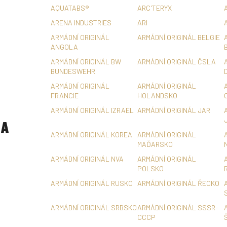
AQUATABS®
ARC'TERYX
ARENA INDUSTRIES
ARI
ARMÁDNÍ ORIGINÁL
ARMÁDNÍ ORIGINÁL BELGIE
ANGOLA
ARMÁDNÍ ORIGINÁL BW
ARMÁDNÍ ORIGINÁL ČSLA
BUNDESWEHR
ARMÁDNÍ ORIGINÁL
ARMÁDNÍ ORIGINÁL
FRANCIE
HOLANDSKO
ARMÁDNÍ ORIGINÁL IZRAEL
ARMÁDNÍ ORIGINÁL JAR
A
ARMÁDNÍ ORIGINÁL KOREA
ARMÁDNÍ ORIGINÁL
MAĎARSKO
ARMÁDNÍ ORIGINÁL NVA
ARMÁDNÍ ORIGINÁL
POLSKO
ARMÁDNÍ ORIGINÁL RUSKO
ARMÁDNÍ ORIGINÁL ŘECKO
ARMÁDNÍ ORIGINÁL SRBSKO
ARMÁDNÍ ORIGINÁL SSSR-
CCCP