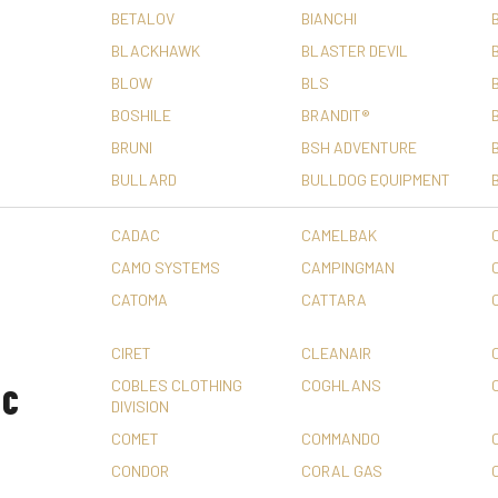
BETALOV
BIANCHI
BLACKHAWK
BLASTER DEVIL
BLOW
BLS
BOSHILE
BRANDIT®
BRUNI
BSH ADVENTURE
BULLARD
BULLDOG EQUIPMENT
CADAC
CAMELBAK
CAMO SYSTEMS
CAMPINGMAN
CATOMA
CATTARA
CIRET
CLEANAIR
C
COBLES CLOTHING
COGHLANS
C
DIVISION
COMET
COMMANDO
CONDOR
CORAL GAS