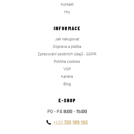
Kontakt
Hry
INFORMACE
Jak nakupovat
Doprava a platba
Zpracování osobních údajů - GDPR
Politika cookies
VOP
Kariéra
Blog
E-SHOP
PO - PÁ
8:00 - 15:00
+420
720 189 102