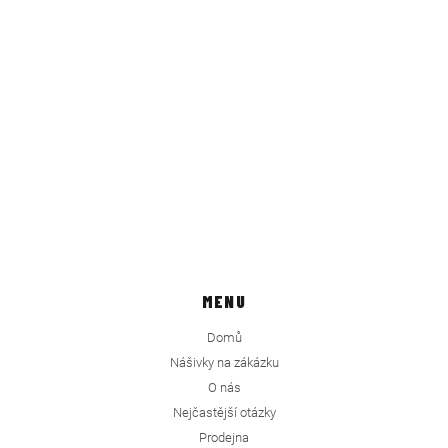
MENU
Domů
Nášivky na zákázku
O nás
Nejčastější otázky
Prodejna