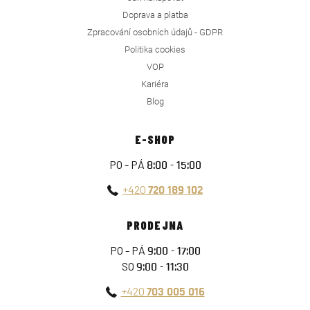
Doprava a platba
Zpracování osobních údajů - GDPR
Politika cookies
VOP
Kariéra
Blog
E-SHOP
PO - PÁ
8:00 - 15:00
+420
720 189 102
PRODEJNA
PO - PÁ
9:00 - 17:00
SO
9:00 - 11:30
+420
703 005 016