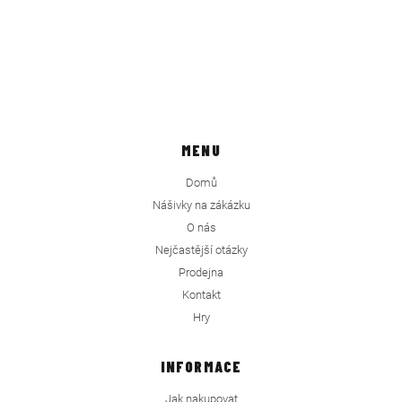
MENU
Domů
Nášivky na zákázku
O nás
Nejčastější otázky
Prodejna
Kontakt
Hry
INFORMACE
Jak nakupovat