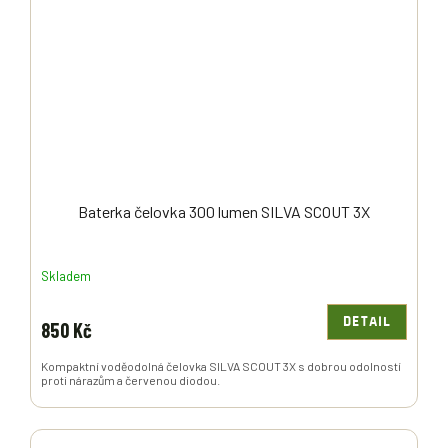
Baterka čelovka 300 lumen SILVA SCOUT 3X
Skladem
DETAIL
850 Kč
Kompaktní voděodolná čelovka SILVA SCOUT 3X s dobrou odolností
proti nárazům a červenou diodou.