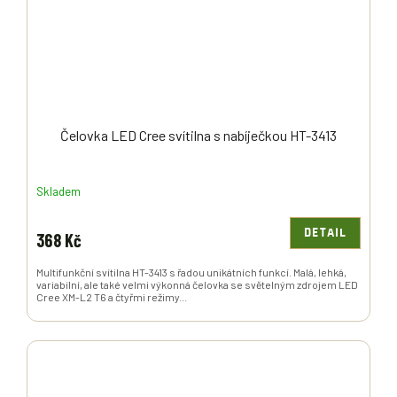
Čelovka LED Cree svítilna s nabíječkou HT-3413
Skladem
DETAIL
368 Kč
Multifunkční svítilna HT-3413 s řadou unikátních funkcí. Malá, lehká,
variabilní, ale také velmi výkonná čelovka se světelným zdrojem LED
Cree XM-L2 T6 a čtyřmi režimy...