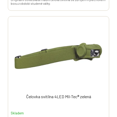
boxu z období studené války.
Čelovka svítilna 4LED Mil-Tec® zelená
Skladem