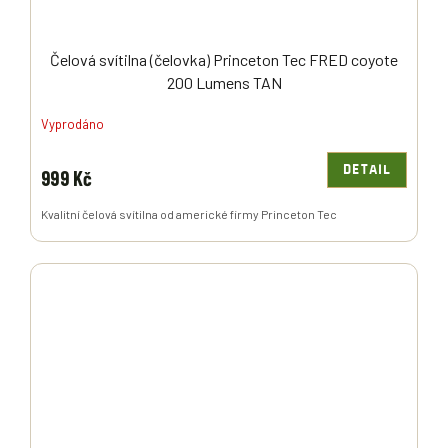
Čelová svítilna (čelovka) Princeton Tec FRED coyote
200 Lumens TAN
Vyprodáno
DETAIL
999 Kč
Kvalitní čelová svítilna od americké firmy Princeton Tec