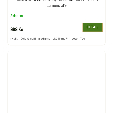
Lumens oliv
Skladem
DETAIL
999 Kč
Kvalitní čelová svítilna od americké firmy Princeton Tec