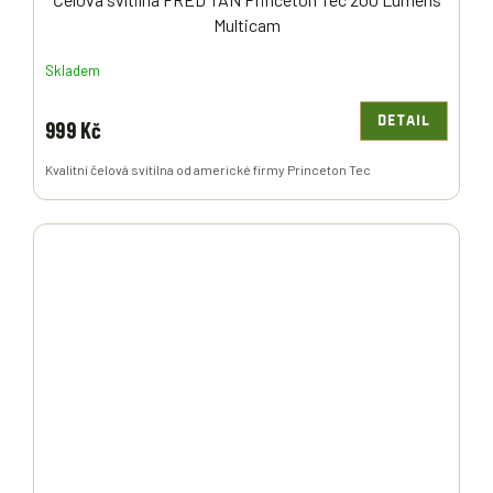
Multicam
Skladem
DETAIL
999 Kč
Kvalitní čelová svítilna od americké firmy Princeton Tec