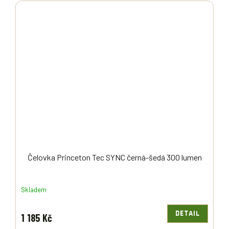
Čelovka Princeton Tec SYNC černá-šedá 300 lumen
Skladem
DETAIL
1 185 Kč