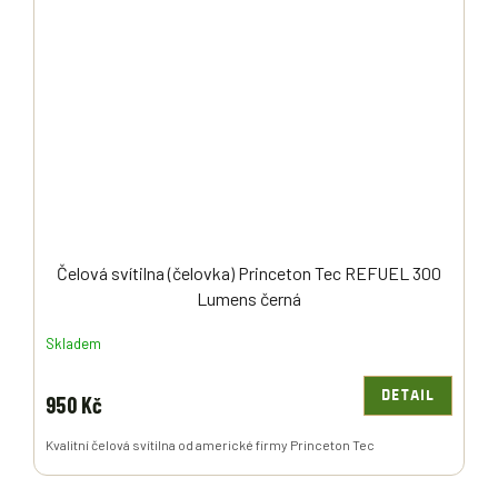
Čelová svítilna (čelovka) Princeton Tec REFUEL 300
Lumens černá
Skladem
DETAIL
950 Kč
Kvalitní čelová svítilna od americké firmy Princeton Tec