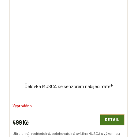
Čelovka MUSCA se senzorem nabíjecí Yate®
Vyprodáno
DETAIL
499 Kč
Ultralehká, voděodolná, polohovatelná svítilna MUSCA s výkonnou