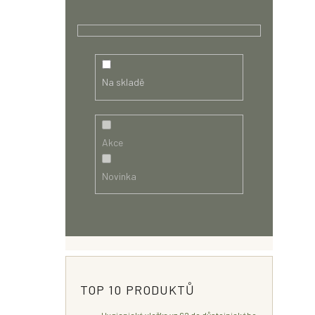
Na skladě
Akce
Novinka
TOP 10 PRODUKTŮ