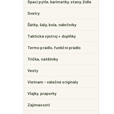
Spací pytle, karimatky, stany, židle
Svetry
Šátky, šály, bola, nákrčníky
Taktická výstroj + doplňky
Termo prádlo, funkční prádlo
Trička, nátělníky
Vesty
Vietnam - válečné originály
Vlajky, praporky
Zajímavosti