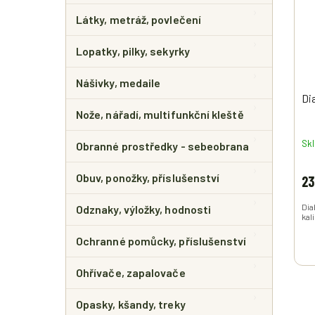
Látky, metráž, povlečení
Lopatky, pilky, sekyrky
Nášivky, medaile
Di
Nože, nářadí, multifunkční kleště
Sk
Obranné prostředky - sebeobrana
Obuv, ponožky, příslušenství
23
Dia
Odznaky, výložky, hodnosti
kal
Ochranné pomůcky, příslušenství
Ohřívače, zapalovače
Opasky, kšandy, treky