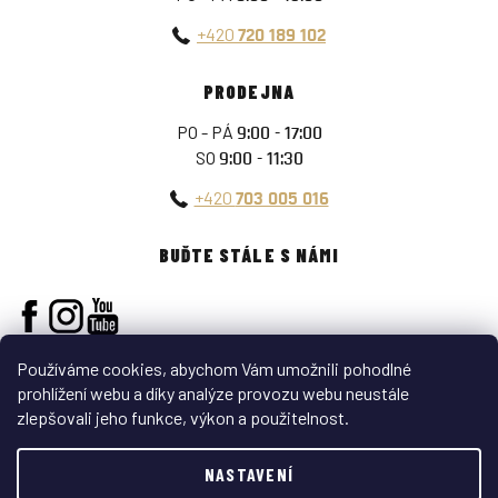
+420
720 189 102
PRODEJNA
PO - PÁ
9:00 - 17:00
SO
9:00 - 11:30
+420
703 005 016
BUĎTE STÁLE S NÁMI
Používáme cookies, abychom Vám umožnili pohodlné
prohlížení webu a díky analýze provozu webu neustále
zlepšovali jeho funkce, výkon a použitelnost.
Vytvořil Shoptet
NASTAVENÍ