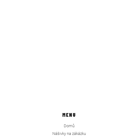
MENU
Domů
Nášivky na zákázku