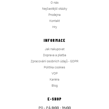
O nás
Nejčastější otázky
Prodejna
Kontakt
Hry
INFORMACE
Jak nakupovat
Doprava a platba
Zpracování osobních údajů - GDPR
Politika cookies
VOP
Kariéra
Blog
E-SHOP
PO - PÁ
8:00 - 15:00