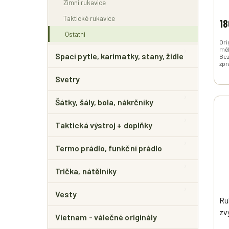
Zimní rukavice
Taktické rukavice
18
Ostatní
Ori
měk
Spací pytle, karimatky, stany, židle
Bez
zpr
Svetry
Šátky, šály, bola, nákrčníky
Taktická výstroj + doplňky
Termo prádlo, funkční prádlo
Trička, nátělníky
Vesty
Ru
zv
Vietnam - válečné originály
Ho