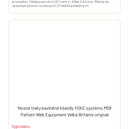
provedení. Délka popruhu 4,57 metru / šířka 2,54 mm. Ráčna se
upevňuje pomocí ocelových „S“ háčků potažených...
Nosné treky bavlněné kšandy YOKE systému M58
Pattern Web Equipment Velká Británie originál
Vyprodáno