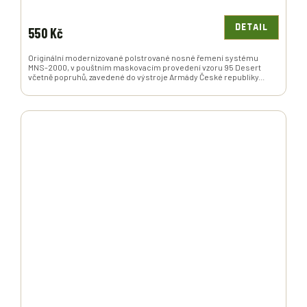
DETAIL
550 Kč
Originální modernizované polstrované nosné řemení systému
MNS-2000, v pouštním maskovacím provedení vzoru 95 Desert
včetně popruhů, zavedené do výstroje Armády České republiky...