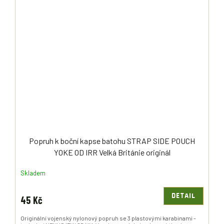
Popruh k boční kapse batohu STRAP SIDE POUCH
YOKE OD IRR Velká Británie originál
Skladem
DETAIL
45 Kč
Originální vojenský nylonový popruh se 3 plastovými karabinami -