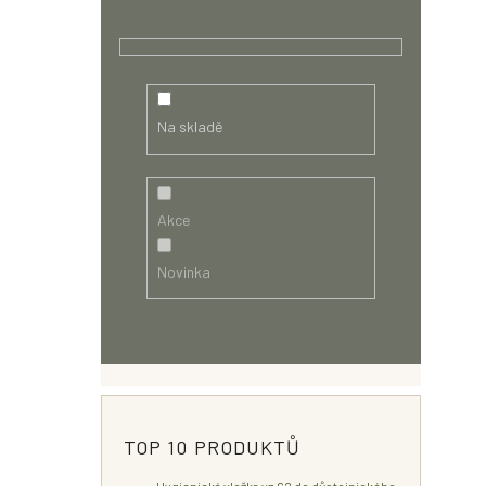
Na skladě
Akce
Novinka
TOP 10 PRODUKTŮ