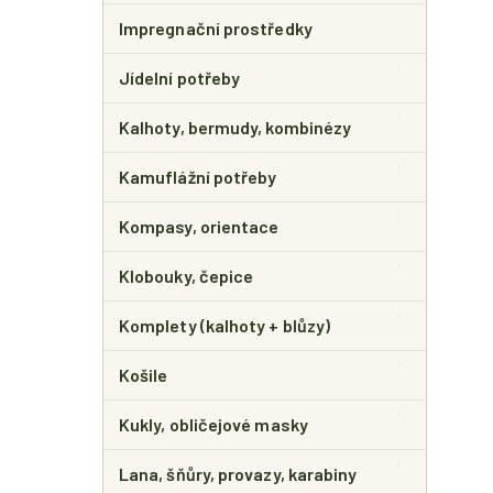
Impregnační prostředky
Jídelní potřeby
Kalhoty, bermudy, kombinézy
Kamuflážní potřeby
Kompasy, orientace
Klobouky, čepice
Komplety (kalhoty + blůzy)
Košile
Kukly, obličejové masky
Lana, šňůry, provazy, karabiny