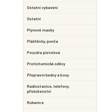
Ostatní vybavení
Ostatní
Plynové masky
Pláštěnky, ponča
Pouzdra pistolová
Protichemické oděvy
Přepravní bedny a boxy
Radiostanice, telefony,
příslušenství
Rukavice