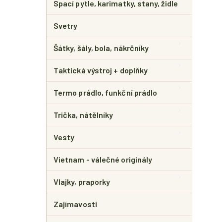
Spací pytle, karimatky, stany, židle
Svetry
Šátky, šály, bola, nákrčníky
Taktická výstroj + doplňky
Termo prádlo, funkční prádlo
Trička, nátělníky
Vesty
Vietnam - válečné originály
Vlajky, praporky
Zajímavosti