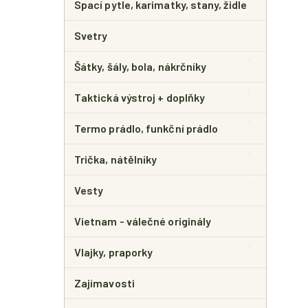
Spací pytle, karimatky, stany, židle
Svetry
Šátky, šály, bola, nákrčníky
Taktická výstroj + doplňky
Termo prádlo, funkční prádlo
Trička, nátělníky
Vesty
Vietnam - válečné originály
Vlajky, praporky
Zajímavosti