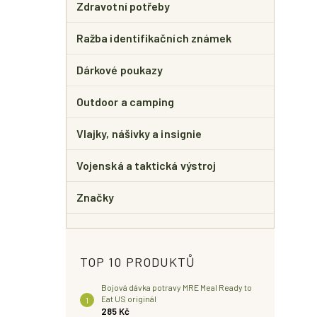
Zdravotní potřeby
Ražba identifikačních známek
Dárkové poukazy
Outdoor a camping
Vlajky, nášivky a insignie
Vojenská a taktická výstroj
Značky
TOP 10 PRODUKTŮ
Bojová dávka potravy MRE Meal Ready to
Eat US originál
285 Kč