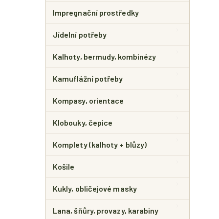
Impregnační prostředky
Jídelní potřeby
Kalhoty, bermudy, kombinézy
Kamuflážní potřeby
Kompasy, orientace
Klobouky, čepice
Komplety (kalhoty + blůzy)
Košile
Kukly, obličejové masky
Lana, šňůry, provazy, karabiny