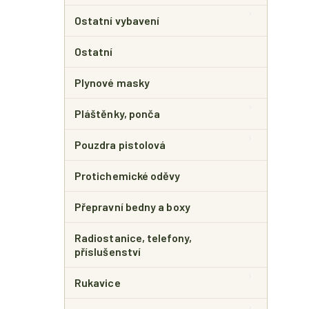
Ostatní vybavení
Ostatní
Plynové masky
Pláštěnky, ponča
Pouzdra pistolová
Protichemické oděvy
Přepravní bedny a boxy
Radiostanice, telefony,
příslušenství
Rukavice