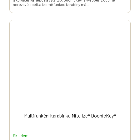
nerezové oceli, a kromě funkce karabiny má...
Multifunkční karabinka Nite Ize® DoohicKey®
Skladem