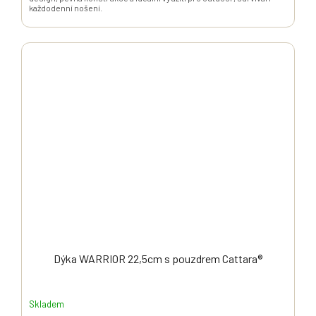
každodenní nošení.
Dýka WARRIOR 22,5cm s pouzdrem Cattara®
Skladem