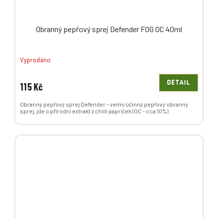
Obranný pepřový sprej Defender FOG OC 40ml
Vyprodáno
DETAIL
115 Kč
Obranný pepřový sprej Defender - velmi účinný pepřový obranný
sprej, jde o přírodní extrakt z chilli papriček (OC - cca 10%).