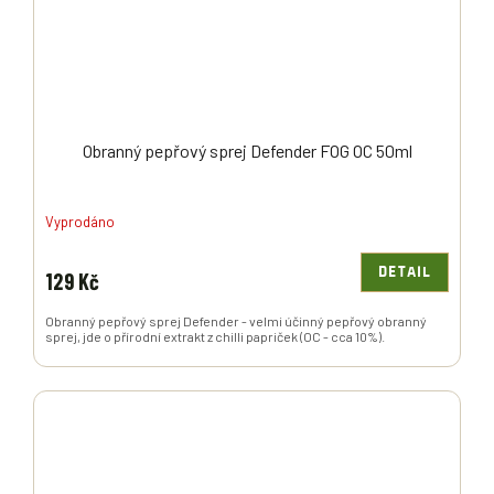
Obranný pepřový sprej Defender FOG OC 50ml
Vyprodáno
DETAIL
129 Kč
Obranný pepřový sprej Defender - velmi účinný pepřový obranný
sprej, jde o přírodní extrakt z chilli papriček (OC - cca 10%).