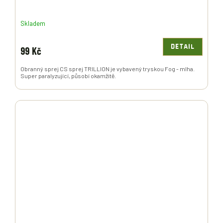
Skladem
DETAIL
99 Kč
Obranný sprej CS sprej TRILLION je vybavený tryskou Fog - mlha.
Super paralyzující, působí okamžitě.