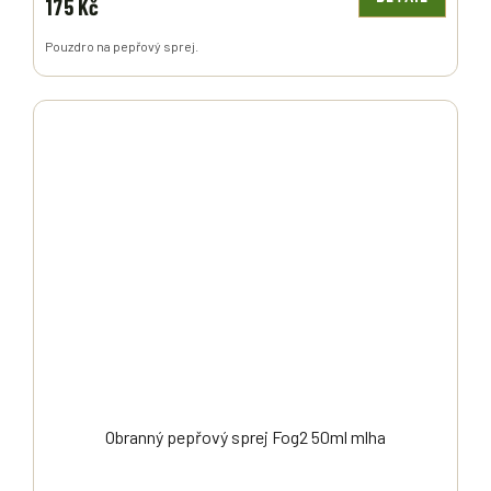
175 Kč
Pouzdro na pepřový sprej.
Obranný pepřový sprej Fog2 50ml mlha