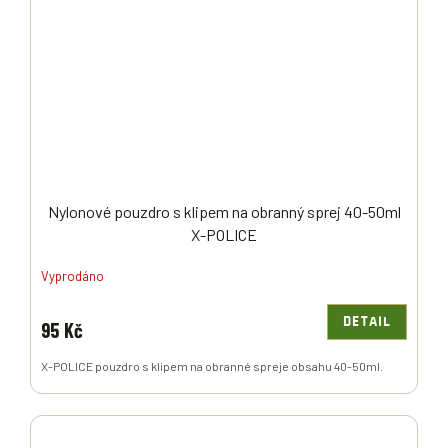
Nylonové pouzdro s klipem na obranný sprej 40-50ml
X-POLICE
Vyprodáno
DETAIL
95 Kč
X-POLICE pouzdro s klipem na obranné spreje obsahu 40-50ml.