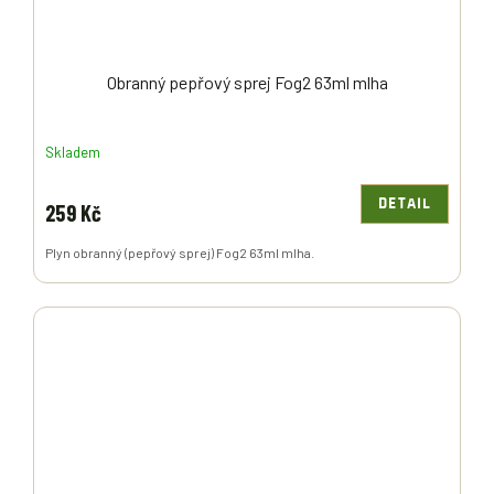
Obranný pepřový sprej Fog2 63ml mlha
Skladem
DETAIL
259 Kč
Plyn obranný (pepřový sprej) Fog2 63ml mlha.