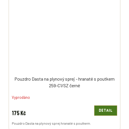
Pouzdro Dasta na plynový sprej - hranaté s poutkem
259-C1/SZ černé
Vyprodáno
DETAIL
175 Kč
Pouzdro Dasta na plynový sprej hranaté s poutkem.