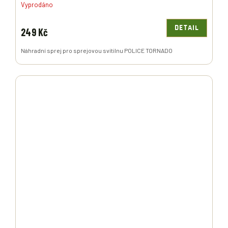
Vyprodáno
DETAIL
249 Kč
Náhradní sprej pro sprejovou svítilnu POLICE TORNADO