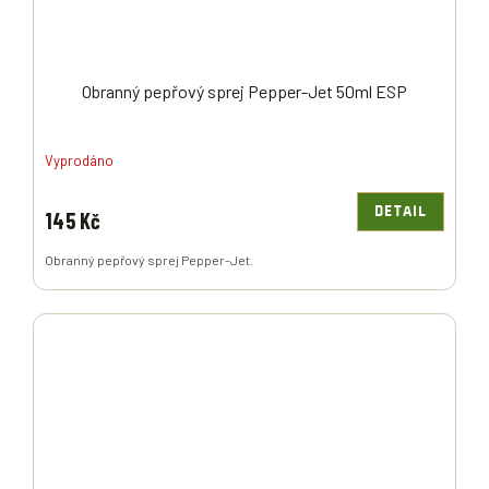
Obranný pepřový sprej Pepper-Jet 50ml ESP
Vyprodáno
DETAIL
145 Kč
Obranný pepřový sprej Pepper-Jet.