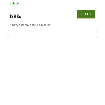
Skladem
DETAIL
199 Kč
Mlhový obranný sprej Fog2 mlha.