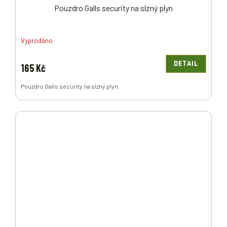
Pouzdro Galls security na slzný plyn
Vyprodáno
DETAIL
165 Kč
Pouzdro Galls security na slzný plyn.