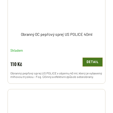
Obranný OC pepřový sprej US POLICE 40ml
Skladem
DETAIL
110 Kč
Obranný pepřový sprej US POLICE v objemu 40 ml, který je vybavený
mlhovou tryskou - Fog. Účinný a efektivní způsob sebeobrany.