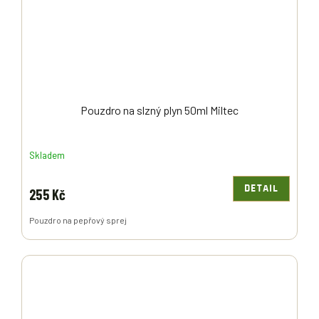
Pouzdro na slzný plyn 50ml Miltec
Skladem
DETAIL
255 Kč
Pouzdro na pepřový sprej