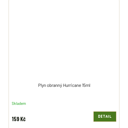
Plyn obranný Hurricane 15ml
Skladem
DETAIL
159 Kč