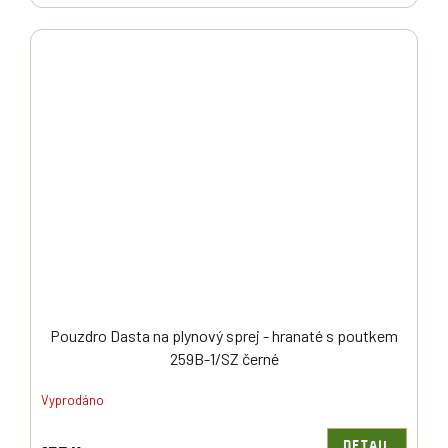
Pouzdro Dasta na plynový sprej - hranaté s poutkem
259B-1/SZ černé
Vyprodáno
DETAIL