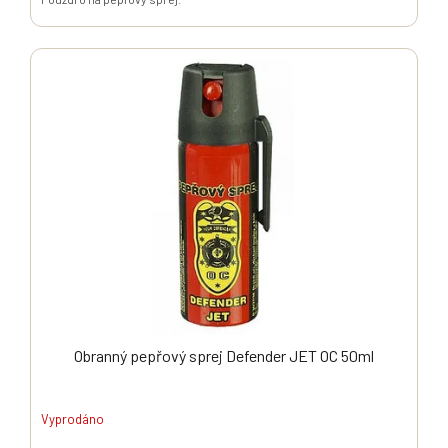
Obranný pepřový sprej Defender JET OC 50ml
Vyprodáno