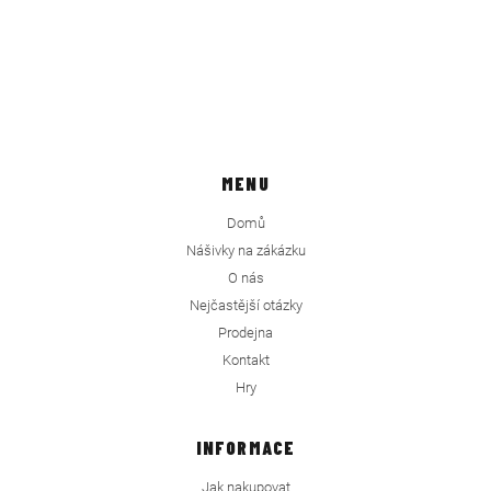
MENU
Domů
Nášivky na zákázku
O nás
Nejčastější otázky
Prodejna
Kontakt
Hry
INFORMACE
Jak nakupovat