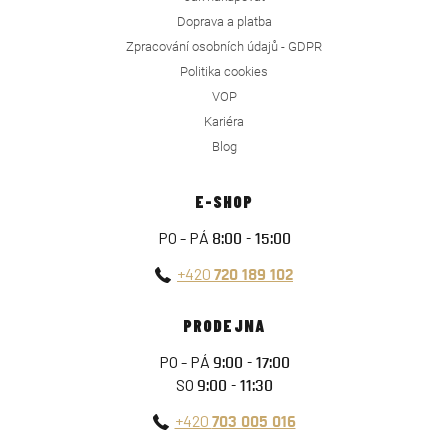
Doprava a platba
Zpracování osobních údajů - GDPR
Politika cookies
VOP
Kariéra
Blog
E-SHOP
PO - PÁ
8:00 - 15:00
+420
720 189 102
PRODEJNA
PO - PÁ
9:00 - 17:00
SO
9:00 - 11:30
+420
703 005 016