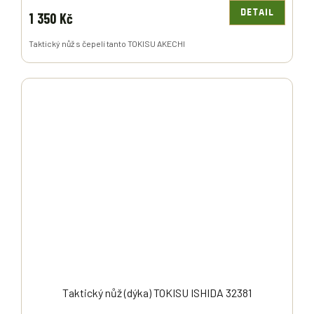
DETAIL
1 350 Kč
Taktický nůž s čepelí tanto TOKISU AKECHI
Taktický nůž (dýka) TOKISU ISHIDA 32381