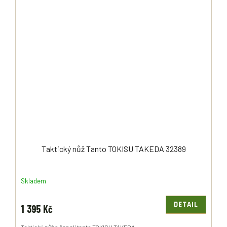
Taktický nůž Tanto TOKISU TAKEDA 32389
Skladem
DETAIL
1 395 Kč
Taktický nůž s čepelí tanto TOKISU TAKEDA