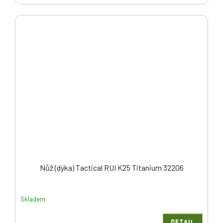
Nůž (dýka) Tactical RUI K25 Titanium 32206
Skladem
DETAIL