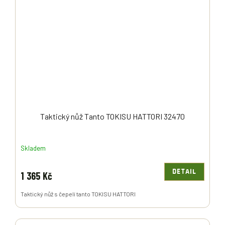
Taktický nůž Tanto TOKISU HATTORI 32470
Skladem
DETAIL
1 365 Kč
Taktický nůž s čepelí tanto TOKISU HATTORI