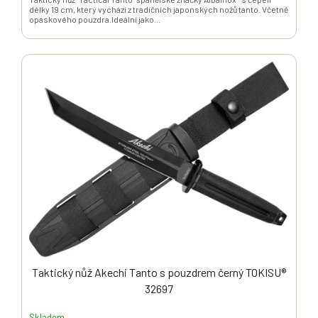
délky 19 cm, který vychází z tradičních japonských nožů tanto. Včetně
opaskového pouzdra.Ideální jako...
Taktický nůž Akechi Tanto s pouzdrem černý TOKISU®
32697
Skladem