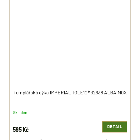
Templářská dýka IMPERIAL TOLE10® 32638 ALBAINOX
Skladem
DETAIL
595 Kč