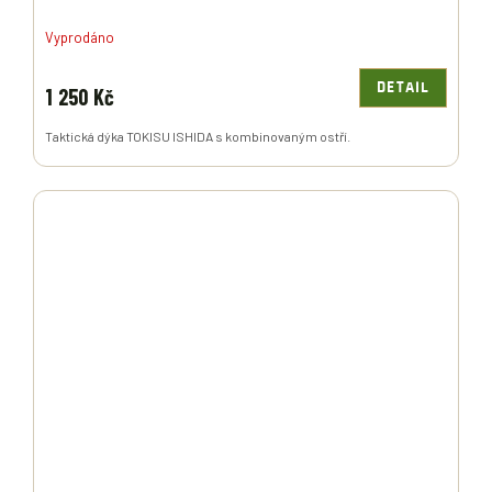
Vyprodáno
DETAIL
1 250 Kč
Taktická dýka TOKISU ISHIDA s kombinovaným ostří.