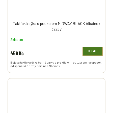
Taktická dýka s pouzdrem MIDWAY BLACK Albainox
32287
Skladem
DETAIL
459 Kč
Bojová taktická dýka černé barvy s praktickým pouzdrem na opasek
od španělské firmy Martinez Albainox.