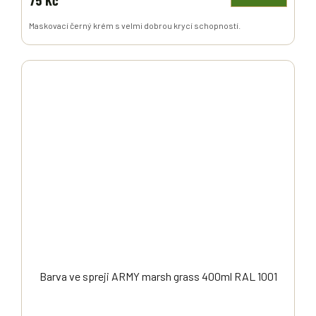
75 Kč
Maskovací černý krém s velmi dobrou krycí schopností.
Barva ve spreji ARMY marsh grass 400ml RAL 1001