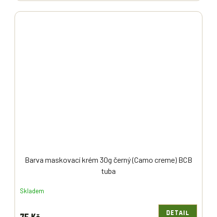
Barva maskovací krém 30g černý (Camo creme) BCB
tuba
Skladem
DETAIL