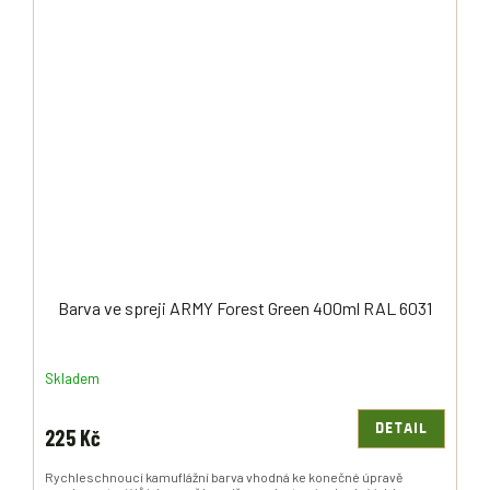
Barva ve spreji ARMY Forest Green 400ml RAL 6031
Skladem
DETAIL
225 Kč
Rychleschnoucí kamuflážní barva vhodná ke konečné úpravě