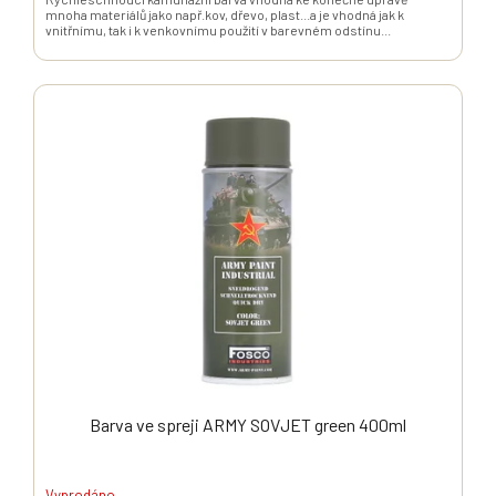
mnoha materiálů jako např.kov, dřevo, plast...a je vhodná jak k
vnitřnímu, tak i k venkovnímu použití v barevném odstínu...
Barva ve spreji ARMY SOVJET green 400ml
Vyprodáno