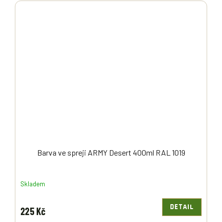
Barva ve spreji ARMY Desert 400ml RAL 1019
Skladem
DETAIL
225 Kč