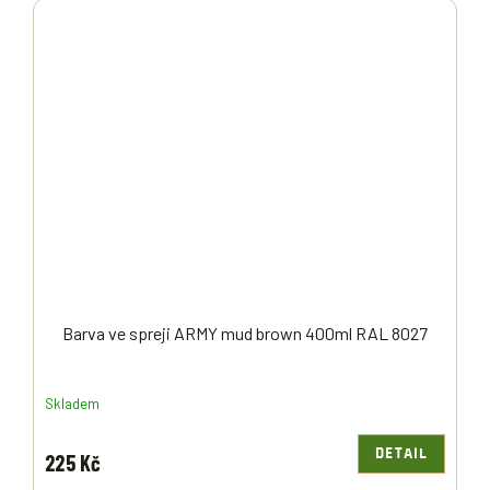
Barva ve spreji ARMY mud brown 400ml RAL 8027
Skladem
DETAIL
225 Kč