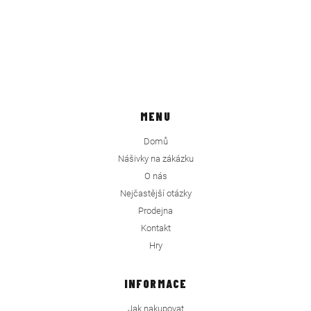
MENU
Domů
Nášivky na zákázku
O nás
Nejčastější otázky
Prodejna
Kontakt
Hry
INFORMACE
Jak nakupovat