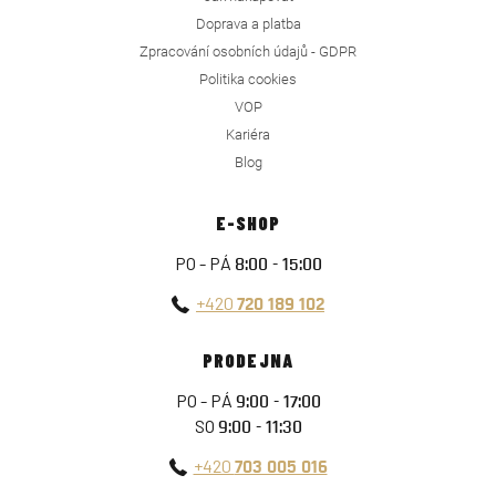
Doprava a platba
Zpracování osobních údajů - GDPR
Politika cookies
VOP
Kariéra
Blog
E-SHOP
PO - PÁ
8:00 - 15:00
+420
720 189 102
PRODEJNA
PO - PÁ
9:00 - 17:00
SO
9:00 - 11:30
+420
703 005 016