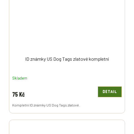
ID známky US Dog Tags zlatové kompletní
Skladem
DETAIL
75 Kč
Kompletní ID známky US Dog Tags zlatové.