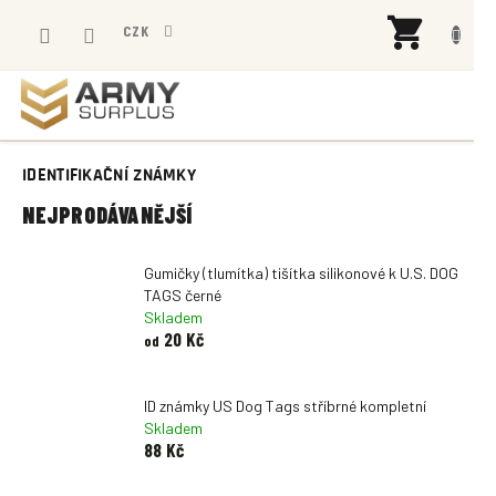
Přejít
NÁK
na
CZK
KOŠÍ
obsah
IDENTIFIKAČNÍ ZNÁMKY
NEJPRODÁVANĚJŠÍ
Gumičky (tlumítka) tišítka silikonové k U.S. DOG
TAGS černé
Skladem
20 Kč
od
ID známky US Dog Tags stříbrné kompletní
Skladem
88 Kč