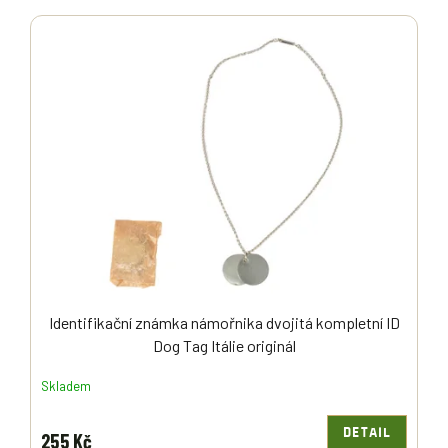
Identifikační známka námořnika dvojitá kompletní ID
Dog Tag Itálie originál
Skladem
DETAIL
255 Kč