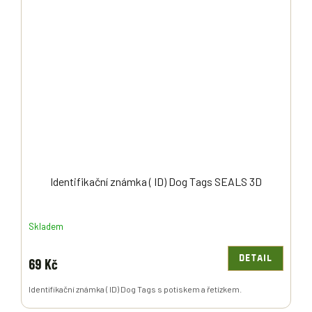
Identifikační známka ( ID) Dog Tags SEALS 3D
Skladem
DETAIL
69 Kč
Identifikační známka ( ID) Dog Tags s potiskem a řetízkem.