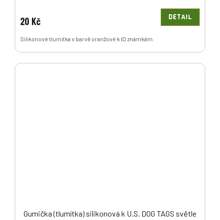
DETAIL
20 Kč
Silikonové tlumítka v barvě oranžové k ID známkám.
Gumička (tlumítka) silikonová k U.S. DOG TAGS světle