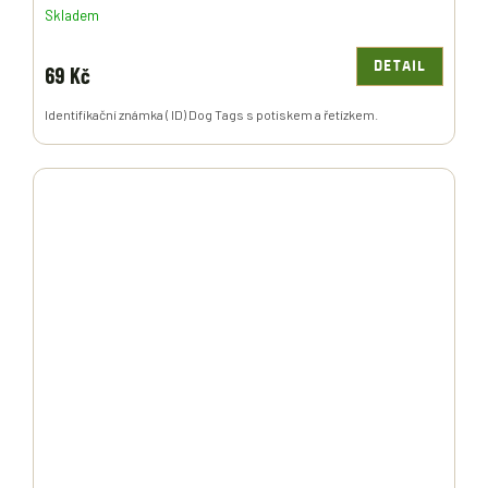
Skladem
DETAIL
69 Kč
Identifikační známka ( ID) Dog Tags s potiskem a řetízkem.