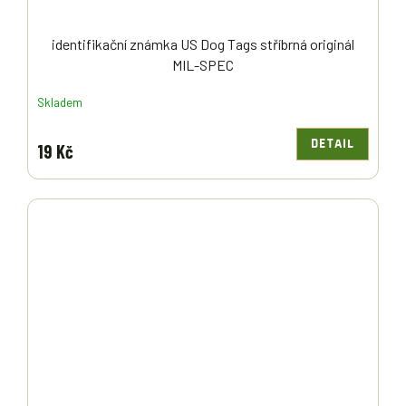
identifikační známka US Dog Tags stříbrná originál
MIL-SPEC
Skladem
DETAIL
19 Kč