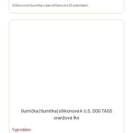
Silikonové tlumítka v barvě fialové k ID známkám.
Gumička (tlumítka) silikonová k U.S. DOG TAGS
oranžová 1ks
Vyprodáno