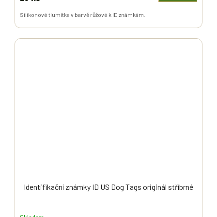
Silikonové tlumítka v barvě růžové k ID známkám.
Identifikační známky ID US Dog Tags originál stříbrné