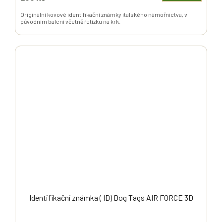
Originální kovové identifikační známky italského námořnictva, v
původním balení včetně řetízku na krk.
Identifikační známka ( ID) Dog Tags AIR FORCE 3D