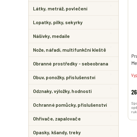
Látky, metráž, povlečení
Lopatky, pilky, sekyrky
Nášivky, medaile
Nože, nářadí, multifunkční kleště
Pr
Me
Obranné prostředky - sebeobrana
Vy
Obuv, ponožky, příslušenství
Odznaky, výložky, hodnosti
26
Spo
Ochranné pomůcky, příslušenství
opě
ruk
Ohřívače, zapalovače
Opasky, kšandy, treky