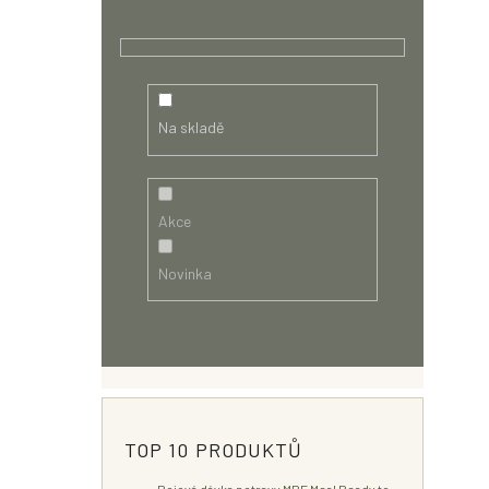
Na skladě
Akce
Novinka
TOP 10 PRODUKTŮ