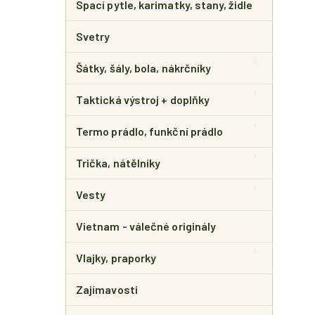
Spací pytle, karimatky, stany, židle
Svetry
Šátky, šály, bola, nákrčníky
Taktická výstroj + doplňky
Termo prádlo, funkční prádlo
Trička, nátělníky
Vesty
Vietnam - válečné originály
Vlajky, praporky
Zajímavosti