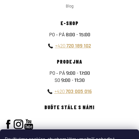
Blog
E-SHOP
PO - PÁ
8:00 - 15:00
+420
720 189 102
PRODEJNA
PO - PÁ
9:00 - 17:00
SO
9:00 - 11:30
+420
703 005 016
BUĎTE STÁLE S NÁMI
Používáme cookies, abychom Vám umožnili pohodlné