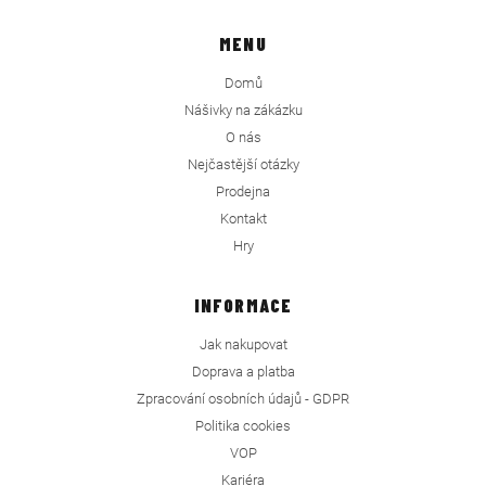
MENU
Domů
Nášivky na zákázku
O nás
Nejčastější otázky
Prodejna
Kontakt
Hry
INFORMACE
Jak nakupovat
Doprava a platba
Zpracování osobních údajů - GDPR
Politika cookies
VOP
Kariéra