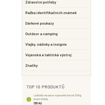
Zdravotní potřeby
Ražba identifikačních známek
Dárkové poukazy
Outdoor a camping
Vlajky, nášivky a insignie
Vojenská a taktická výstroj
Značky
TOP 10 PRODUKTŮ
Leštidlo na obuv vojenské černé 250g
krém SIGAL
135 Kč