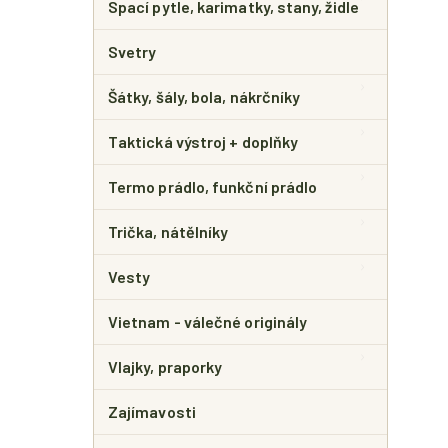
Spací pytle, karimatky, stany, židle
Svetry
Šátky, šály, bola, nákrčníky
Taktická výstroj + doplňky
Termo prádlo, funkční prádlo
Trička, nátělníky
Vesty
Vietnam - válečné originály
Vlajky, praporky
Zajímavosti