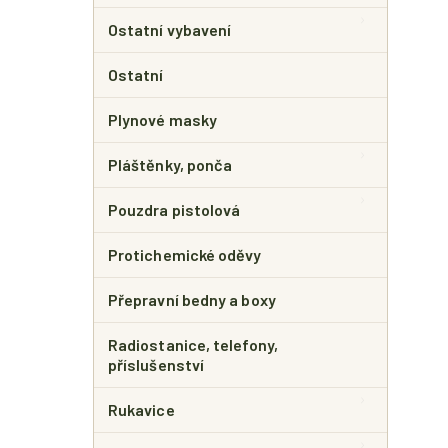
Ostatní vybavení
Ostatní
Plynové masky
Pláštěnky, ponča
Pouzdra pistolová
Protichemické oděvy
Přepravní bedny a boxy
Radiostanice, telefony,
příslušenství
Rukavice