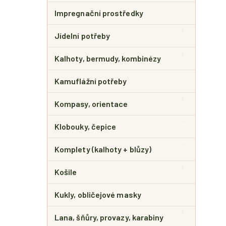
Impregnační prostředky
Jídelní potřeby
Kalhoty, bermudy, kombinézy
Kamuflážní potřeby
Kompasy, orientace
Klobouky, čepice
Komplety (kalhoty + blůzy)
Košile
Kukly, obličejové masky
Lana, šňůry, provazy, karabiny