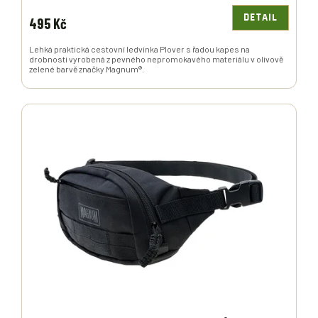
DETAIL
495 Kč
Lehká praktická cestovní ledvinka Plover s řadou kapes na
drobnosti vyrobená z pevného nepromokavého materiálu v olivově
zelené barvě značky Magnum®.