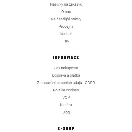
Nášivky na zákázku
O nás
Nejčastější otázky
Prodejna
Kontakt
Hry
INFORMACE
Jak nakupovat
Doprava a platba
Zpracování osobních údajů - GDPR
Politika cookies
VOP
Kariéra
Blog
E-SHOP