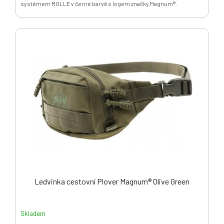
systémem MOLLE v černé barvě s logem značky Magnum®.
Ledvinka cestovní Plover Magnum® Olive Green
Skladem