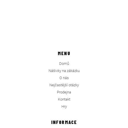
MENU
Domů
Nášivky na zákázku
O nás
Nejčastější otázky
Prodejna
Kontakt
Hry
INFORMACE