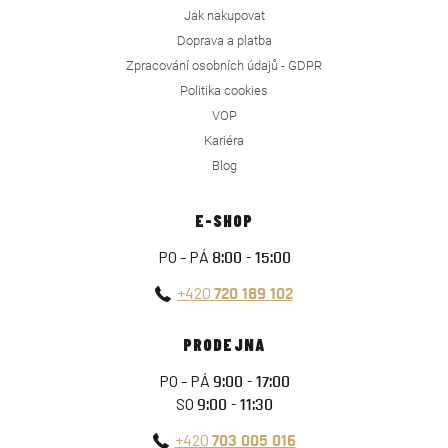
Jak nakupovat
Doprava a platba
Zpracování osobních údajů - GDPR
Politika cookies
VOP
Kariéra
Blog
E-SHOP
PO - PÁ
8:00 - 15:00
+420
720 189 102
PRODEJNA
PO - PÁ
9:00 - 17:00
SO
9:00 - 11:30
+420
703 005 016