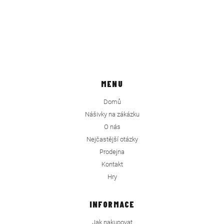
MENU
Domů
Nášivky na zákázku
O nás
Nejčastější otázky
Prodejna
Kontakt
Hry
INFORMACE
Jak nakupovat