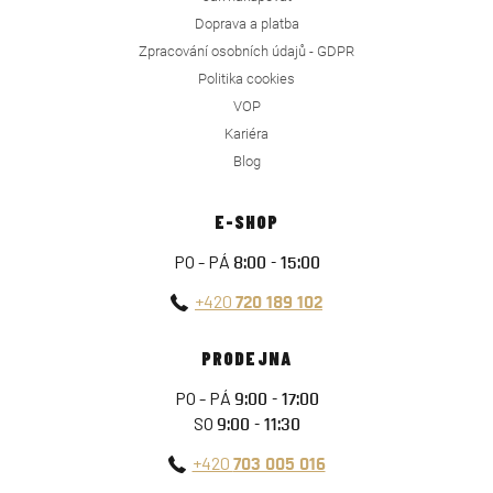
Doprava a platba
Zpracování osobních údajů - GDPR
Politika cookies
VOP
Kariéra
Blog
E-SHOP
PO - PÁ
8:00 - 15:00
+420
720 189 102
PRODEJNA
PO - PÁ
9:00 - 17:00
SO
9:00 - 11:30
+420
703 005 016