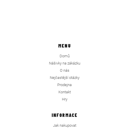
MENU
Domů
Nášivky na zákázku
O nás
Nejčastější otázky
Prodejna
Kontakt
Hry
INFORMACE
Jak nakupovat