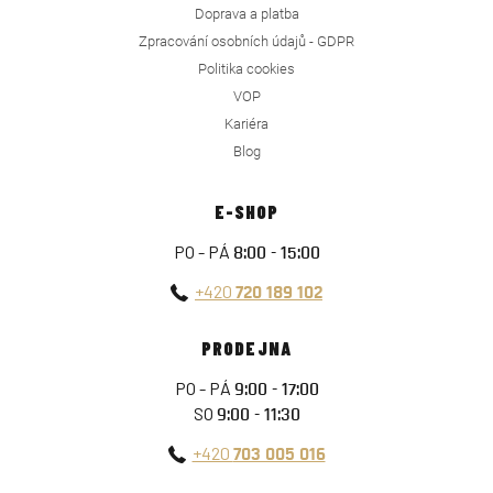
Doprava a platba
Zpracování osobních údajů - GDPR
Politika cookies
VOP
Kariéra
Blog
E-SHOP
PO - PÁ
8:00 - 15:00
+420
720 189 102
PRODEJNA
PO - PÁ
9:00 - 17:00
SO
9:00 - 11:30
+420
703 005 016