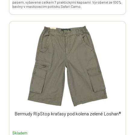
pasem, vybavené celkem 7 praktickými kapsami. Vyrobené ze 100%
bavlny v maskovacím potisku Safari Camo.
Bermudy RipStop kraťasy pod kolena zelené Loshan®
Skladem