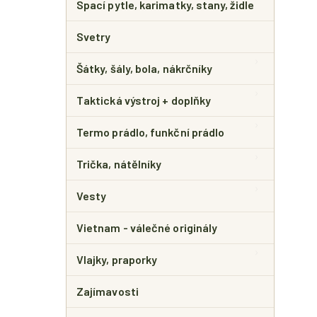
Spací pytle, karimatky, stany, židle
Svetry
Šátky, šály, bola, nákrčníky
Taktická výstroj + doplňky
Termo prádlo, funkční prádlo
Trička, nátělníky
Vesty
Vietnam - válečné originály
Vlajky, praporky
Zajímavosti