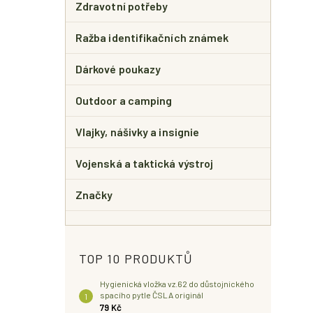
Zdravotní potřeby
Ražba identifikačních známek
Dárkové poukazy
Outdoor a camping
Vlajky, nášivky a insignie
Vojenská a taktická výstroj
Značky
TOP 10 PRODUKTŮ
Hygienická vložka vz.62 do důstojnického
spacího pytle ČSLA originál
79 Kč