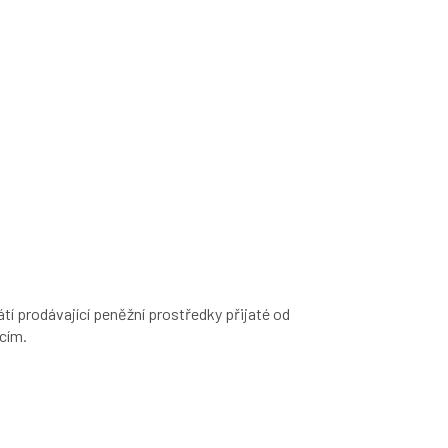
tí prodávající peněžní prostředky přijaté od
ícím.