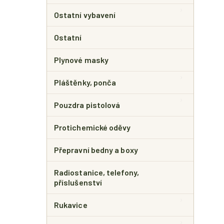
Ostatní vybavení
Ostatní
Plynové masky
Pláštěnky, ponča
Pouzdra pistolová
Protichemické oděvy
Přepravní bedny a boxy
Radiostanice, telefony,
příslušenství
Rukavice