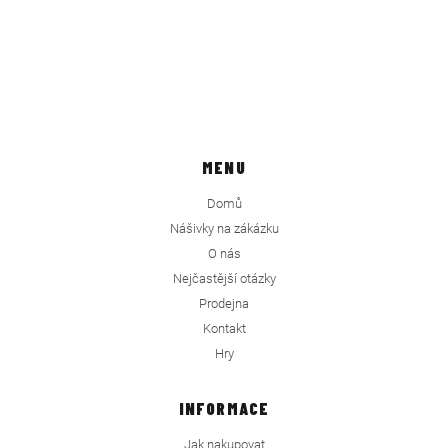
MENU
Domů
Nášivky na zákázku
O nás
Nejčastější otázky
Prodejna
Kontakt
Hry
INFORMACE
Jak nakupovat