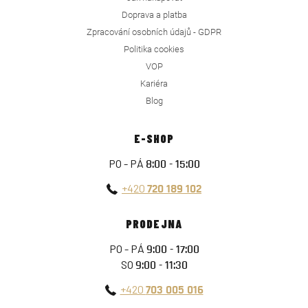
Doprava a platba
Zpracování osobních údajů - GDPR
Politika cookies
VOP
Kariéra
Blog
E-SHOP
PO - PÁ
8:00 - 15:00
+420
720 189 102
PRODEJNA
PO - PÁ
9:00 - 17:00
SO
9:00 - 11:30
+420
703 005 016