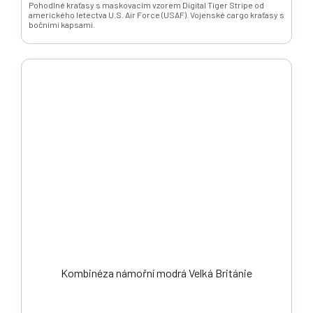
Pohodlné kraťasy s maskovacím vzorem Digital Tiger Stripe od
amerického letectva U.S. Air Force (USAF). Vojenské cargo kraťasy s
bočními kapsami.
Kombinéza námořní modrá Velká Británie