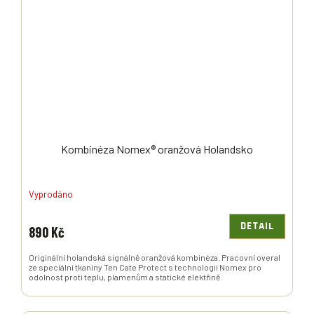
Kombinéza Nomex® oranžová Holandsko
Vyprodáno
DETAIL
890 Kč
Originální holandská signálně oranžová kombinéza. Pracovní overal
ze speciální tkaniny Ten Cate Protect s technologií Nomex pro
odolnost proti teplu, plamenům a statické elektřině.