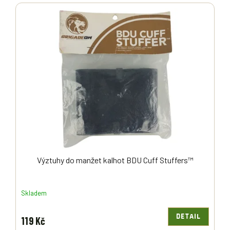
Výztuhy do manžet kalhot BDU Cuff Stuffers™
Skladem
DETAIL
119 Kč