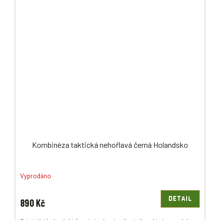
Kombinéza taktická nehořlavá černá Holandsko
Vyprodáno
DETAIL
890 Kč