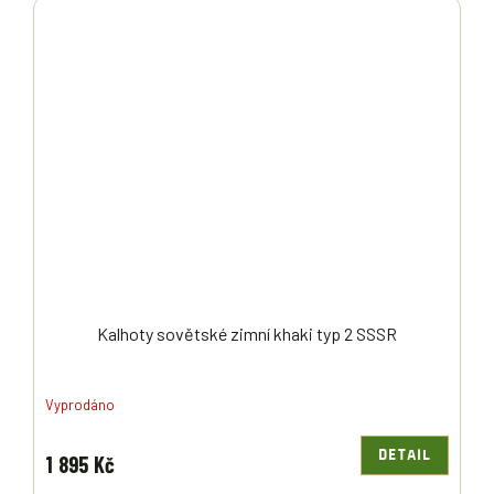
Kalhoty sovětské zimní khaki typ 2 SSSR
Vyprodáno
DETAIL
1 895 Kč