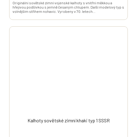
Originální sovětské zimní vojenské kalhoty s vnitřní měkkou a
hřejivou podšívkou s jemně česaným chlupem. Další modelový typ s
volnějším střihem nohavic. Vyrobeny v 70. letech...
Kalhoty sovětské zimní khaki typ 1 SSSR