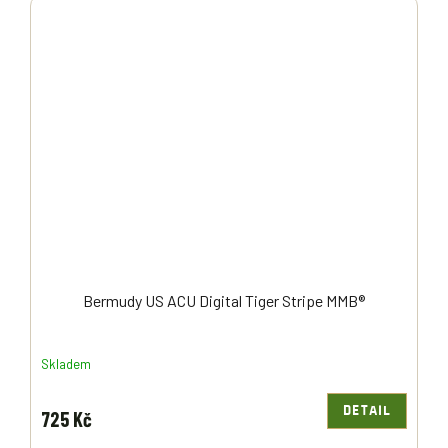
Bermudy US ACU Digital Tiger Stripe MMB®
Skladem
DETAIL
725 Kč