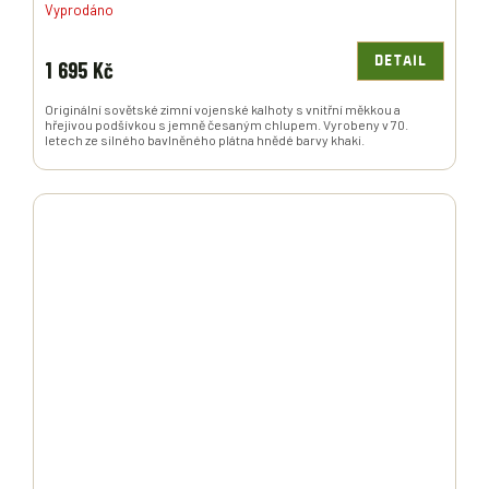
Vyprodáno
DETAIL
1 695 Kč
Originální sovětské zimní vojenské kalhoty s vnitřní měkkou a
hřejivou podšívkou s jemně česaným chlupem. Vyrobeny v 70.
letech ze silného bavlněného plátna hnědé barvy khaki.