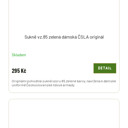
Sukně vz.85 zelená dámská ČSLA originál
Skladem
DETAIL
295 Kč
Originální pohodlná sukně vzoru 85 zelené barvy, navržena k dámské
uniformě Československé lidové armády.