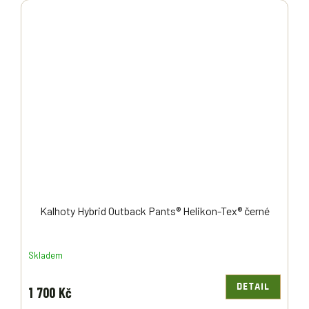
Kalhoty Hybrid Outback Pants® Helikon-Tex® černé
Skladem
DETAIL
1 700 Kč