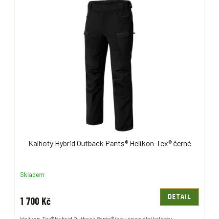
Kalhoty Hybrid Outback Pants® Helikon-Tex® černé
Skladem
DETAIL
1 700 Kč
Helikon-Tex® Hybrid Outback Pants® jsou speciální kalhoty,