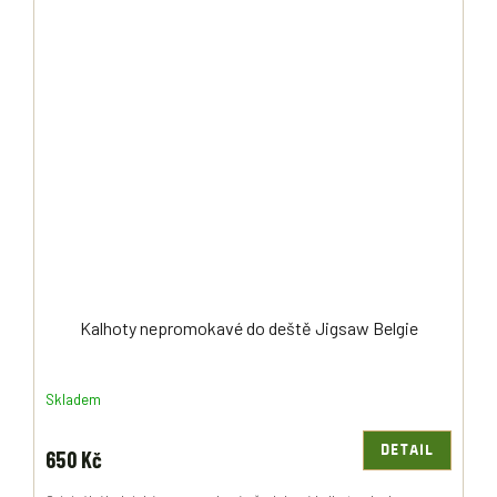
Kalhoty nepromokavé do deště Jigsaw Belgie
Skladem
DETAIL
650 Kč