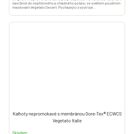
navržené do nepříznivého a chladného počasí, ve světlém pouštním
maskování Vegetato Desert .Pocházející z výstroje...
Kalhoty nepromokavé s membránou Gore-Tex® ECWCS
Vegetato Italie
Skladem