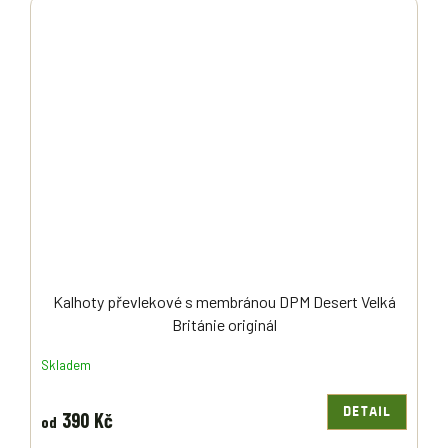
Kalhoty převlekové s membránou DPM Desert Velká
Británie originál
Skladem
DETAIL
390 Kč
od