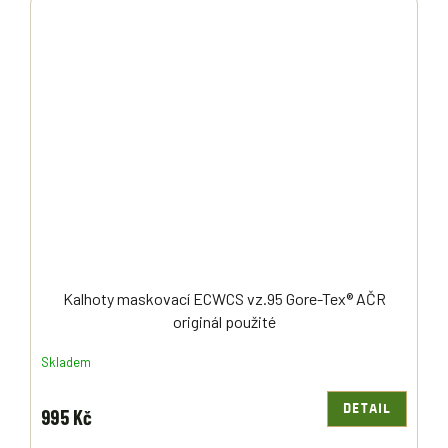
Kalhoty maskovací ECWCS vz.95 Gore-Tex® AČR
originál použité
Skladem
DETAIL
995 Kč