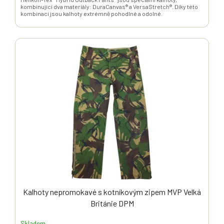
kombinující dva materiály: DuraCanvas® a VersaStretch®. Díky této
kombinaci jsou kalhoty extrémně pohodlné a odolné.
Kalhoty nepromokavé s kotníkovým zipem MVP Velká
Británie DPM
Skladem