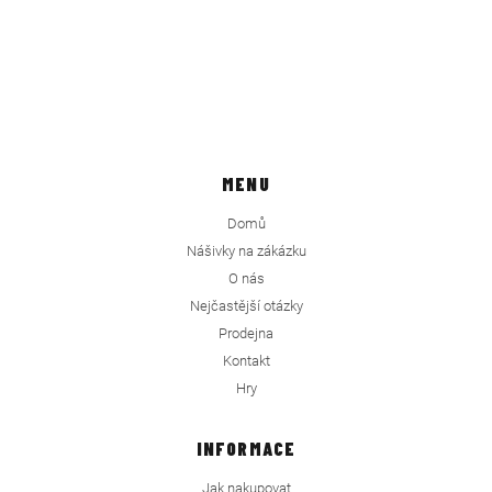
MENU
Domů
Nášivky na zákázku
O nás
Nejčastější otázky
Prodejna
Kontakt
Hry
INFORMACE
Jak nakupovat