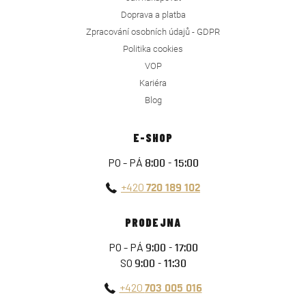
Doprava a platba
Zpracování osobních údajů - GDPR
Politika cookies
VOP
Kariéra
Blog
E-SHOP
PO - PÁ
8:00 - 15:00
+420
720 189 102
PRODEJNA
PO - PÁ
9:00 - 17:00
SO
9:00 - 11:30
+420
703 005 016