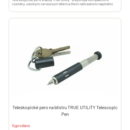
rozměry, odolným nerezovým tělem a třemi náhradními náplněmi.
Teleskopické pero na blistru TRUE UTILITY Telescopic
Pen
Vyprodáno