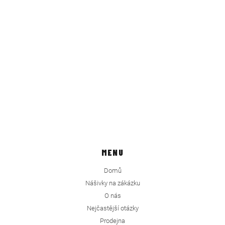
MENU
Domů
Nášivky na zákázku
O nás
Nejčastější otázky
Prodejna