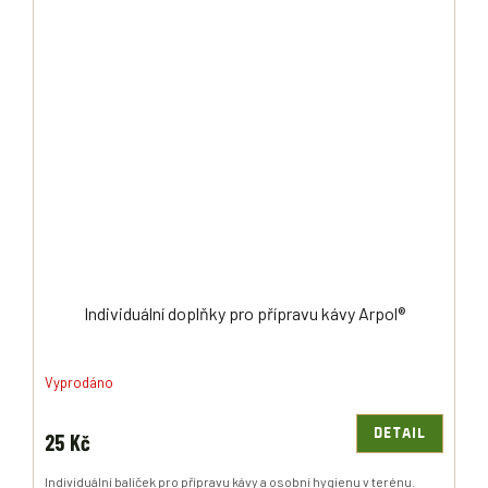
Individuální doplňky pro přípravu kávy Arpol®
Vyprodáno
DETAIL
25 Kč
Individuální balíček pro přípravu kávy a osobní hygienu v terénu.