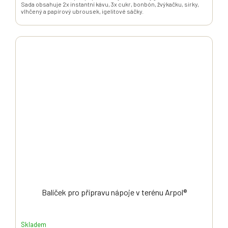
Sada obsahuje 2x instantní kávu, 3x cukr, bonbón, žvýkačku, sirky,
vlhčený a papírový ubrousek, igelitové sáčky.
Balíček pro přípravu nápoje v terénu Arpol®
Skladem