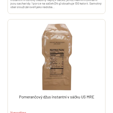
jsou sacharidy. 1 porce na sáček (34 g) obsahuje 130 kalorií. Samotný
obal slouží zároveň jako nádoba...
Pomerančový džus instantní v sáčku US MRE
Vyprodáno