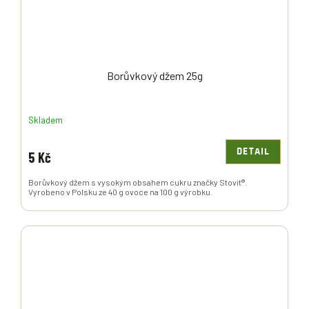
Borůvkový džem 25g
Skladem
DETAIL
5 Kč
Borůvkový džem s vysokým obsahem cukru značky Stovit®.
Vyrobeno v Polsku ze 40 g ovoce na 100 g výrobku.