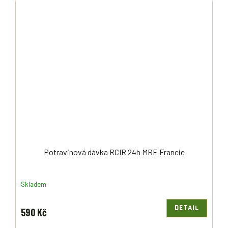
Potravinová dávka RCIR 24h MRE Francie
Skladem
DETAIL
590 Kč