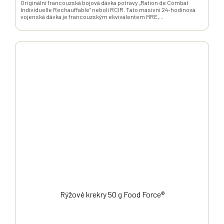
Originální francouzská bojová dávka potravy „Ration de Combat
Individuelle Rechauffable“ neboli RCIR. Tato masivní 24-hodinová
vojenská dávka je francouzským ekvivalentem MRE,...
Rýžové krekry 50 g Food Force®