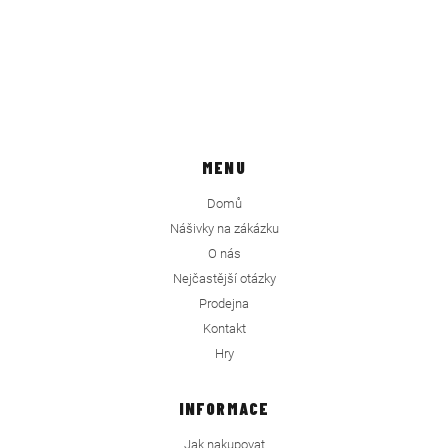
MENU
Domů
Nášivky na zákázku
O nás
Nejčastější otázky
Prodejna
Kontakt
Hry
INFORMACE
Jak nakupovat