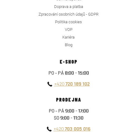
Doprava a platba
Zpracování osobních údajů - GDPR
Politika cookies
VOP
Kariéra
Blog
E-SHOP
PO - PÁ
8:00 - 15:00
+420
720 189 102
PRODEJNA
PO - PÁ
9:00 - 17:00
SO
9:00 - 11:30
+420
703 005 016