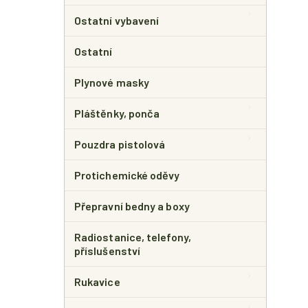
Ostatní vybavení
Ostatní
Plynové masky
Pláštěnky, ponča
Pouzdra pistolová
Protichemické oděvy
Přepravní bedny a boxy
Radiostanice, telefony,
příslušenství
Rukavice