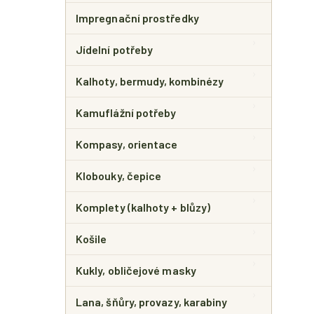
Impregnační prostředky
Jídelní potřeby
Kalhoty, bermudy, kombinézy
Kamuflážní potřeby
Kompasy, orientace
Klobouky, čepice
Komplety (kalhoty + blůzy)
Košile
Kukly, obličejové masky
Lana, šňůry, provazy, karabiny