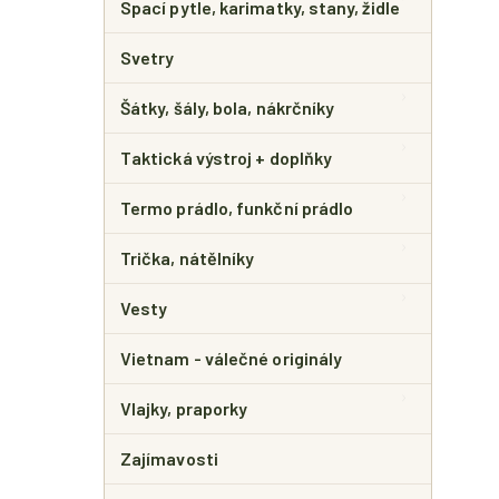
Spací pytle, karimatky, stany, židle
Svetry
Šátky, šály, bola, nákrčníky
Taktická výstroj + doplňky
Termo prádlo, funkční prádlo
Trička, nátělníky
Vesty
Vietnam - válečné originály
Vlajky, praporky
Zajímavosti