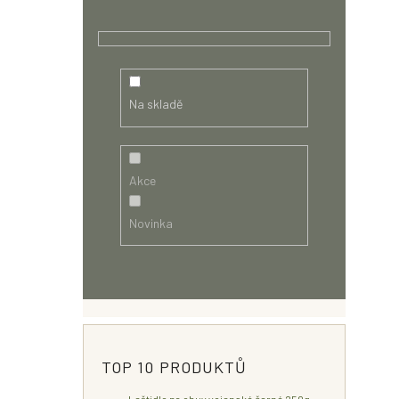
Na skladě
Akce
Novinka
TOP 10 PRODUKTŮ