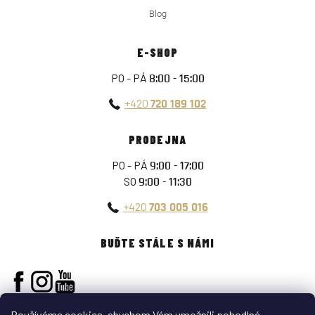
Blog
E-SHOP
PO - PÁ
8:00 - 15:00
+420
720 189 102
PRODEJNA
PO - PÁ
9:00 - 17:00
SO
9:00 - 11:30
+420
703 005 016
BUĎTE STÁLE S NÁMI
Používáme cookies, abychom Vám umožnili pohodlné