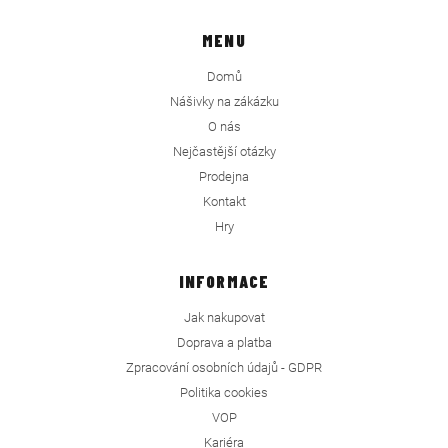
MENU
Domů
Nášivky na zákázku
O nás
Nejčastější otázky
Prodejna
Kontakt
Hry
INFORMACE
Jak nakupovat
Doprava a platba
Zpracování osobních údajů - GDPR
Politika cookies
VOP
Kariéra