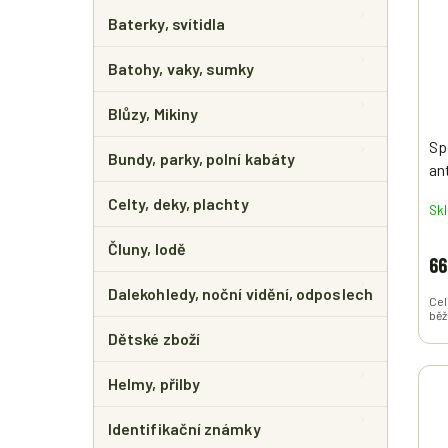
E
I
R
L
Baterky, svítidla
S
O
P
D
Batohy, vaky, sumky
R
U
O
K
Blůzy, Mikiny
D
T
U
Ů
Sp
Bundy, parky, polní kabáty
K
ant
T
Ů
Celty, deky, plachty
Sk
Čluny, lodě
66
Dalekohledy, noční vidění, odposlech
Cel
běž
Dětské zboží
Helmy, přilby
Identifikační známky