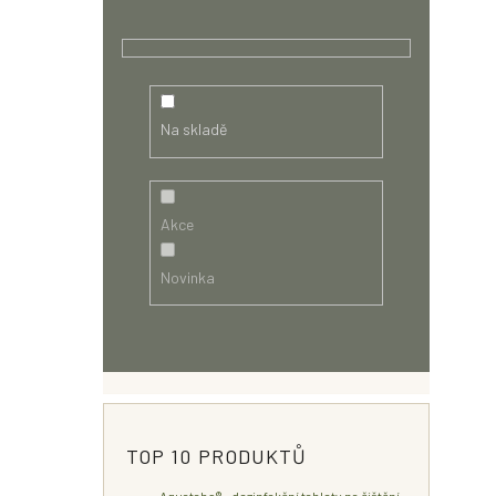
Na skladě
Akce
Novinka
TOP 10 PRODUKTŮ