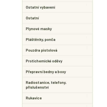
Ostatní vybavení
Ostatní
Plynové masky
Pláštěnky, ponča
Pouzdra pistolová
Protichemické oděvy
Přepravní bedny a boxy
Radiostanice, telefony,
příslušenství
Rukavice