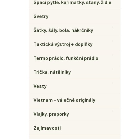
Spací pytle, karimatky, stany, židle
Svetry
Šátky, šály, bola, nákrčníky
Taktická výstroj + doplňky
Termo prádlo, funkční prádlo
Trička, nátělníky
Vesty
Vietnam - válečné originály
Vlajky, praporky
Zajímavosti