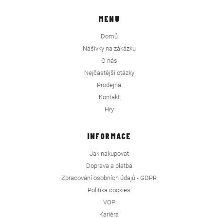
MENU
Domů
Nášivky na zákázku
O nás
Nejčastější otázky
Prodejna
Kontakt
Hry
INFORMACE
Jak nakupovat
Doprava a platba
Zpracování osobních údajů - GDPR
Politika cookies
VOP
Kariéra