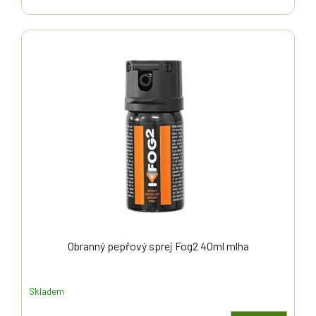
Obranný pepřový sprej Fog2 40ml mlha
Skladem