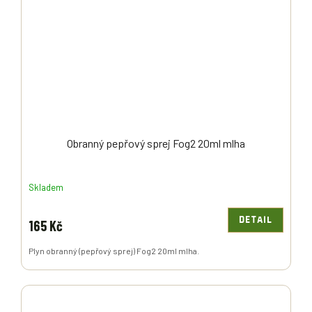
Obranný pepřový sprej Fog2 20ml mlha
Skladem
DETAIL
165 Kč
Plyn obranný (pepřový sprej) Fog2 20ml mlha.