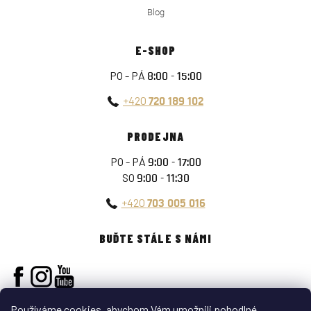
Blog
E-SHOP
PO - PÁ
8:00 - 15:00
+420
720 189 102
PRODEJNA
PO - PÁ
9:00 - 17:00
SO
9:00 - 11:30
+420
703 005 016
BUĎTE STÁLE S NÁMI
Používáme cookies, abychom Vám umožnili pohodlné