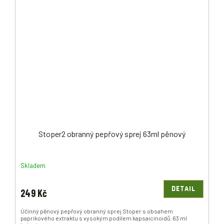
Stoper2 obranný pepřový sprej 63ml pěnový
Skladem
DETAIL
249 Kč
Účinný pěnový pepřový obranný sprej Stoper s obsahem
paprikového extraktu s vysokým podílem kapsaicinoidů. 63 ml