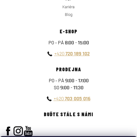
Kariéra
Blog
E-SHOP
PO - PÁ
8:00 - 15:00
+420
720 189 102
PRODEJNA
PO - PÁ
9:00 - 17:00
SO
9:00 - 11:30
+420
703 005 016
BUĎTE STÁLE S NÁMI