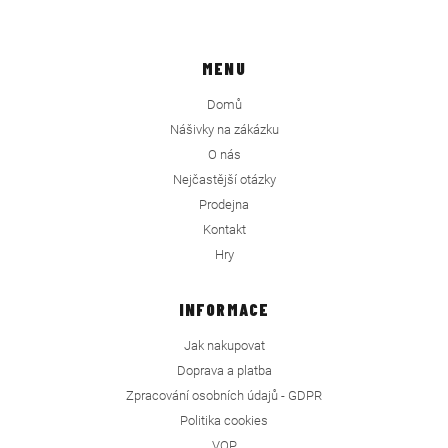
MENU
Domů
Nášivky na zákázku
O nás
Nejčastější otázky
Prodejna
Kontakt
Hry
INFORMACE
Jak nakupovat
Doprava a platba
Zpracování osobních údajů - GDPR
Politika cookies
VOP