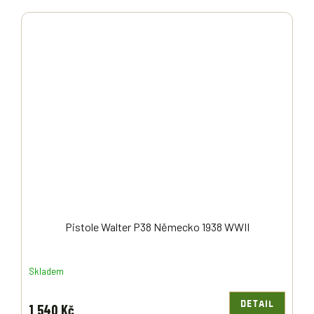
Pistole Walter P38 Německo 1938 WWII
Skladem
DETAIL
1 540 Kč