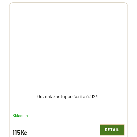
Odznak zástupce šerifa č.112/L
Skladem
DETAIL
115 Kč