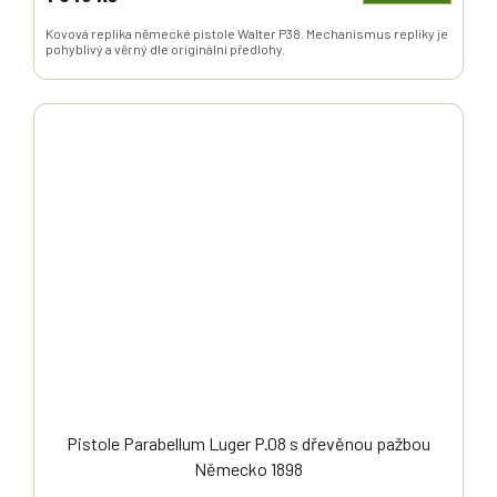
Kovová replika německé pistole Walter P38. Mechanismus repliky je
pohyblivý a věrný dle originální předlohy.
Pistole Parabellum Luger P.08 s dřevěnou pažbou
Německo 1898