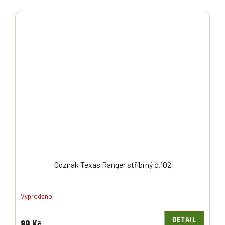
Odznak Texas Ranger stříbrný č.102
Vyprodáno
DETAIL
89 Kč