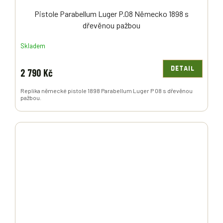
Pistole Parabellum Luger P.08 Německo 1898 s
dřevěnou pažbou
Skladem
DETAIL
2 790 Kč
Replika německé pistole 1898 Parabellum Luger P 08 s dřevěnou
pažbou.