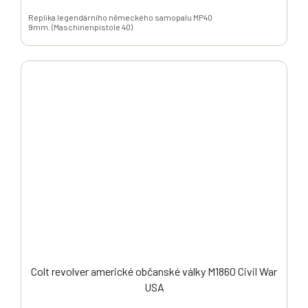
Replika legendárního německého samopalu MP40
9mm. (Maschinenpistole 40)
Colt revolver americké občanské války M1860 Civil War
USA