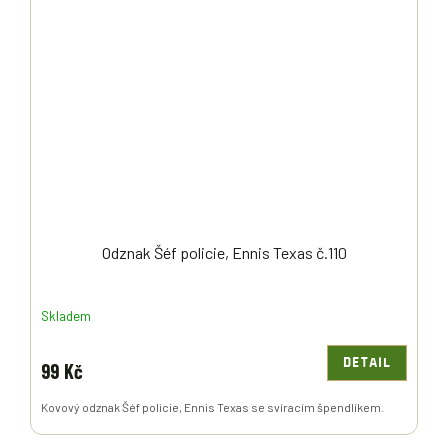
Odznak Šéf policie, Ennis Texas č.110
Skladem
DETAIL
99 Kč
Kovový odznak Šéf policie, Ennis Texas se svíracím špendlíkem.