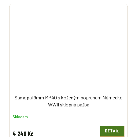
Samopal 9mm MP40 s koženým popruhem Německo
WWII sklopná pažba
Skladem
DETAIL
4 240 Kč