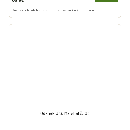
Kovový odznak Texas Ranger se svíracím špendlíkem.
Odznak U.S. Marshal č.103