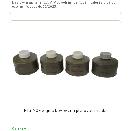
klasickým závitem 40x1/7". V původním igelitovém balení s prošlou
expirační dobou do 03/2023.
Filtr MOF Sigma kovový na plynovou masku
Skladem