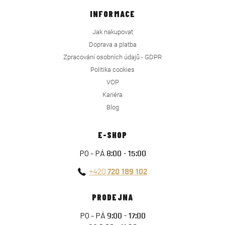
INFORMACE
Jak nakupovat
Doprava a platba
Zpracování osobních údajů - GDPR
Politika cookies
VOP
Kariéra
Blog
E-SHOP
PO - PÁ
8:00 - 15:00
+420
720 189 102
PRODEJNA
PO - PÁ
9:00 - 17:00