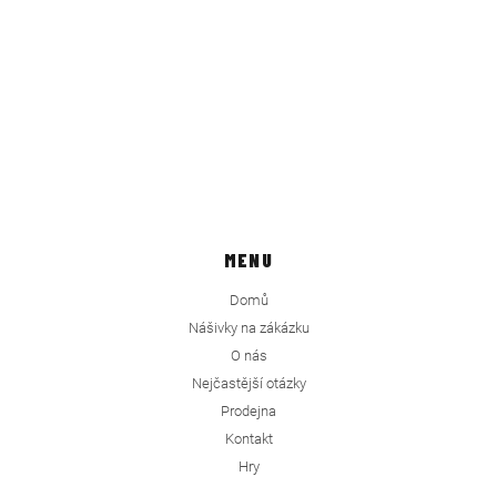
MENU
Domů
Nášivky na zákázku
O nás
Nejčastější otázky
Prodejna
Kontakt
Hry