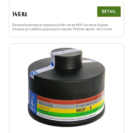
DETAIL
145 Kč
Československý protiplynový filtr verze MOF výrobce Sigma.
Vhodný pro většinu plynových masek. Průměr závitu: 40 x 4 mm.