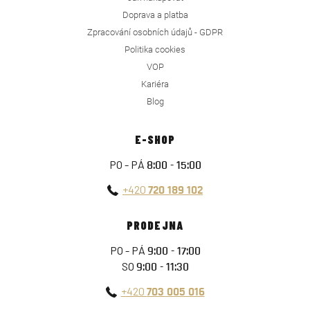
Doprava a platba
Zpracování osobních údajů - GDPR
Politika cookies
VOP
Kariéra
Blog
E-SHOP
PO - PÁ
8:00 - 15:00
+420
720 189 102
PRODEJNA
PO - PÁ
9:00 - 17:00
SO
9:00 - 11:30
+420
703 005 016