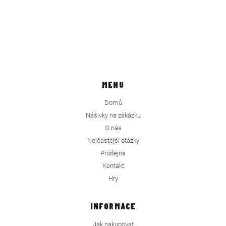
MENU
Domů
Nášivky na zákázku
O nás
Nejčastější otázky
Prodejna
Kontakt
Hry
INFORMACE
Jak nakupovat