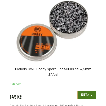
Diabolo RWS Hobby Sport Line 500ks cal.4,5mm
.177cal
Skladem
DETAIL
145 Kč
Diabolo RWS Hobby Sport Line v balení 500ks ráže 4,5mm.