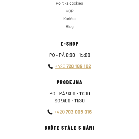
Politika cookies
VOP
Kariéra
Blog
E-SHOP
PO - PÁ
8:00 - 15:00
+420
720 189 102
PRODEJNA
PO - PÁ
9:00 - 17:00
SO
9:00 - 11:30
+420
703 005 016
BUĎTE STÁLE S NÁMI