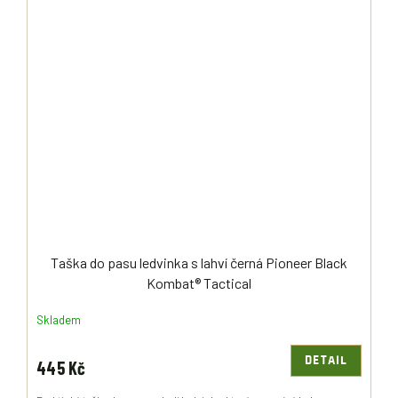
Taška do pasu ledvinka s lahví černá Pioneer Black
Kombat® Tactical
Skladem
DETAIL
445 Kč