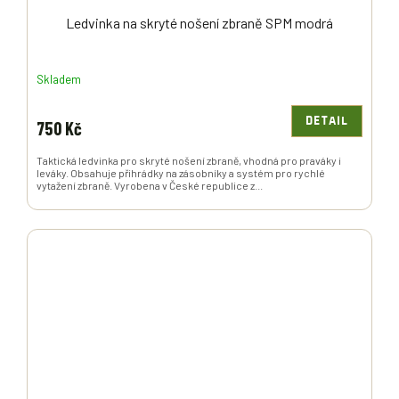
Ledvinka na skryté nošení zbraně SPM modrá
Skladem
DETAIL
750 Kč
Taktická ledvinka pro skryté nošení zbraně, vhodná pro praváky i
leváky. Obsahuje přihrádky na zásobníky a systém pro rychlé
vytažení zbraně. Vyrobena v České republice z...