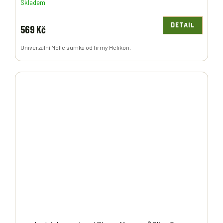
Skladem
DETAIL
569 Kč
Univerzální Molle sumka od firmy Helikon.