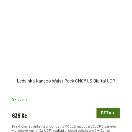
Ledvinka Kangoo Waist Pack CMG® US Digital UCP
Skladem
DETAIL
639 Kč
Praktická ledvinka na drobnosti s MOLLE vazbou a VELCRO panelem
v pixelové kamufláži UCP. Kvalitní produkt polské značky Camo