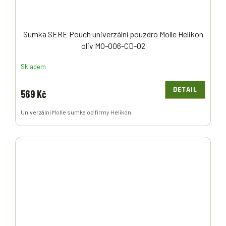
Sumka SERE Pouch univerzální pouzdro Molle Helikon
oliv MO-O06-CD-02
Skladem
DETAIL
569 Kč
Univerzální Molle sumka od firmy Helikon.