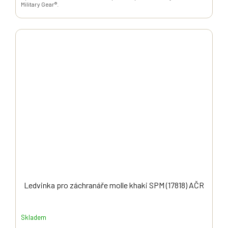
Military Gear®.
Ledvinka pro záchranáře molle khaki SPM (17818) AČR
Skladem