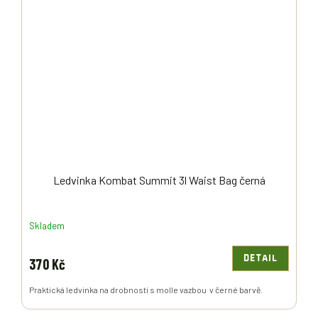
Ledvinka Kombat Summit 3l Waist Bag černá
Skladem
DETAIL
370 Kč
Praktická ledvinka na drobnosti s molle vazbou v černé barvě.