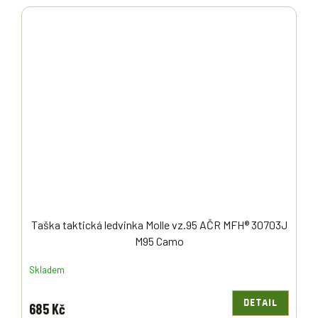
Taška taktická ledvinka Molle vz.95 AČR MFH® 30703J
M95 Camo
Skladem
DETAIL
685 Kč