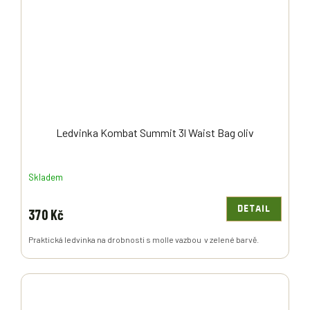
Ledvinka Kombat Summit 3l Waist Bag oliv
Skladem
DETAIL
370 Kč
Praktická ledvinka na drobnosti s molle vazbou v zelené barvě.