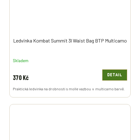
Ledvinka Kombat Summit 3l Waist Bag BTP Multicamo
Skladem
DETAIL
370 Kč
Praktická ledvinka na drobnosti s molle vazbou v multicamo barvě.