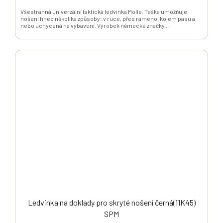
Všestranná univerzální taktická ledvinka Molle. Taška umožňuje
nošení hned několika způsoby: v ruce, přes rameno, kolem pasu a
nebo uchycená na vybavení. Výrobek německé značky...
Ledvinka na doklady pro skryté nošení černá(11K45)
SPM