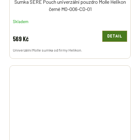
Sumka SERE Pouch univerzální pouzdro Molle Helikon
černé MO-O06-CD-01
Skladem
DETAIL
569 Kč
Univerzální Molle sumka od firmy Helikon.