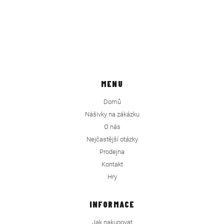
MENU
Domů
Nášivky na zákázku
O nás
Nejčastější otázky
Prodejna
Kontakt
Hry
INFORMACE
Jak nakupovat