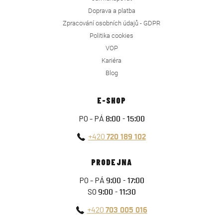
Doprava a platba
Zpracování osobních údajů - GDPR
Politika cookies
VOP
Kariéra
Blog
E-SHOP
PO - PÁ
8:00 - 15:00
+420
720 189 102
PRODEJNA
PO - PÁ
9:00 - 17:00
SO
9:00 - 11:30
+420
703 005 016