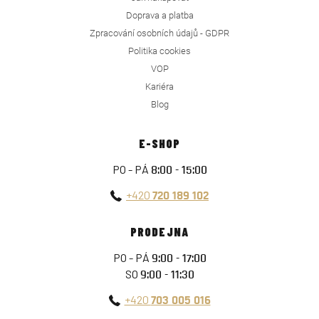
Doprava a platba
Zpracování osobních údajů - GDPR
Politika cookies
VOP
Kariéra
Blog
E-SHOP
PO - PÁ
8:00 - 15:00
+420
720 189 102
PRODEJNA
PO - PÁ
9:00 - 17:00
SO
9:00 - 11:30
+420
703 005 016