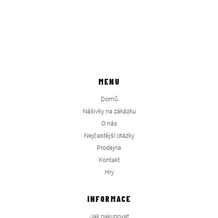
MENU
Domů
Nášivky na zákázku
O nás
Nejčastější otázky
Prodejna
Kontakt
Hry
INFORMACE
Jak nakupovat