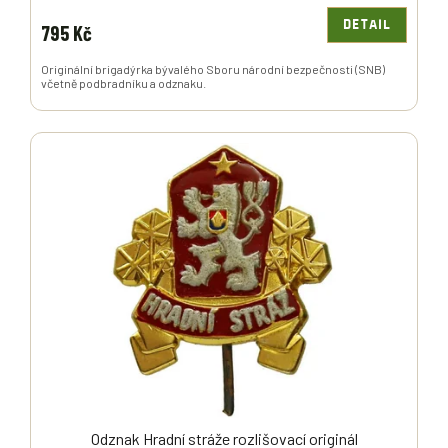
DETAIL
795 Kč
Originální brigadýrka bývalého Sboru národní bezpečnosti (SNB)
včetně podbradníku a odznaku.
Odznak Hradní stráže rozlišovací originál