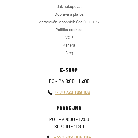
Jak nakupovat
Doprava a platba
Zpracování osobních údajů - GDPR
Politika cookies
VOP
Kariéra
Blog
E-SHOP
PO - PÁ
8:00 - 15:00
+420
720 189 102
PRODEJNA
PO - PÁ
9:00 - 17:00
SO
9:00 - 11:30
+420
703 005 016