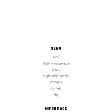
MENU
Domů
Nášivky na zákázku
O nás
Nejčastější otázky
Prodejna
Kontakt
Hry
INFORMACE