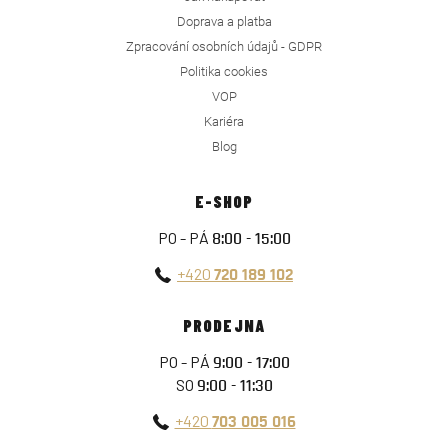
Doprava a platba
Zpracování osobních údajů - GDPR
Politika cookies
VOP
Kariéra
Blog
E-SHOP
PO - PÁ
8:00 - 15:00
+420
720 189 102
PRODEJNA
PO - PÁ
9:00 - 17:00
SO
9:00 - 11:30
+420
703 005 016