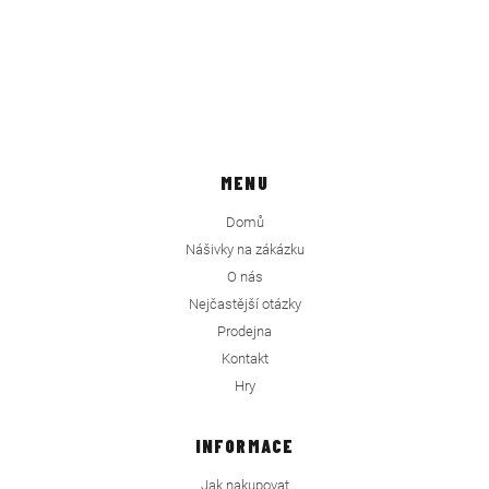
MENU
Domů
Nášivky na zákázku
O nás
Nejčastější otázky
Prodejna
Kontakt
Hry
INFORMACE
Jak nakupovat