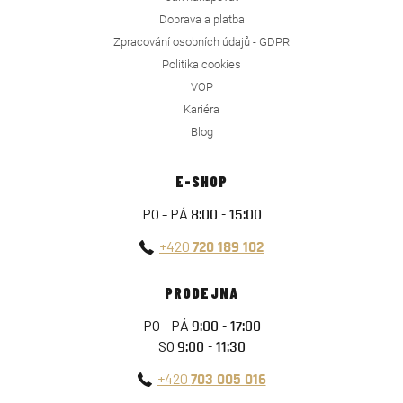
Doprava a platba
Zpracování osobních údajů - GDPR
Politika cookies
VOP
Kariéra
Blog
E-SHOP
PO - PÁ
8:00 - 15:00
+420
720 189 102
PRODEJNA
PO - PÁ
9:00 - 17:00
SO
9:00 - 11:30
+420
703 005 016