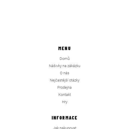
MENU
Domů
Nášivky na zákázku
O nás
Nejčastější otázky
Prodejna
Kontakt
Hry
INFORMACE
Jak nakupovat