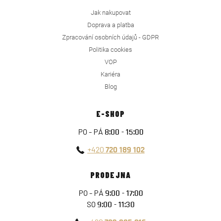
Jak nakupovat
Doprava a platba
Zpracování osobních údajů - GDPR
Politika cookies
VOP
Kariéra
Blog
E-SHOP
PO - PÁ
8:00 - 15:00
+420
720 189 102
PRODEJNA
PO - PÁ
9:00 - 17:00
SO
9:00 - 11:30