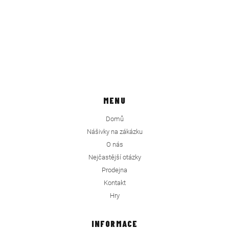
MENU
Domů
Nášivky na zákázku
O nás
Nejčastější otázky
Prodejna
Kontakt
Hry
INFORMACE