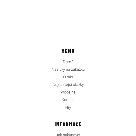
MENU
Domů
Nášivky na zákázku
O nás
Nejčastější otázky
Prodejna
Kontakt
Hry
INFORMACE
Jak nakupovat