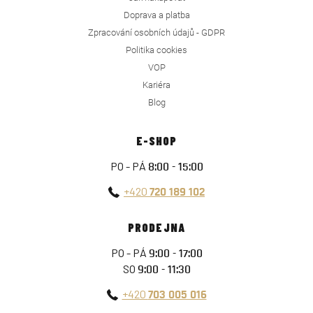
Doprava a platba
Zpracování osobních údajů - GDPR
Politika cookies
VOP
Kariéra
Blog
E-SHOP
PO - PÁ
8:00 - 15:00
+420
720 189 102
PRODEJNA
PO - PÁ
9:00 - 17:00
SO
9:00 - 11:30
+420
703 005 016