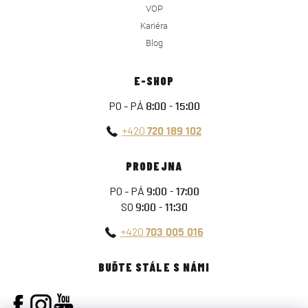
VOP
Kariéra
Blog
E-SHOP
PO - PÁ
8:00 - 15:00
+420
720 189 102
PRODEJNA
PO - PÁ
9:00 - 17:00
SO
9:00 - 11:30
+420
703 005 016
BUĎTE STÁLE S NÁMI