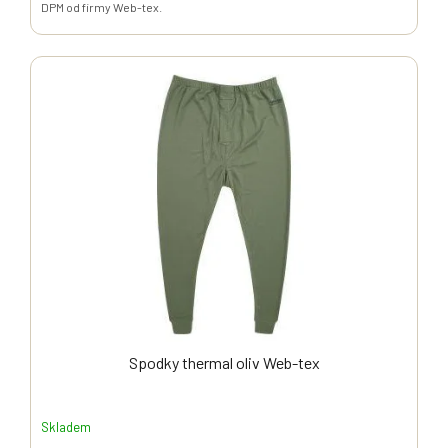
DPM od firmy Web-tex.
Spodky thermal oliv Web-tex
Skladem